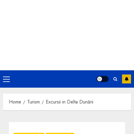
Primary
Menu
Home
Turism
Excursii in Delta Dunării