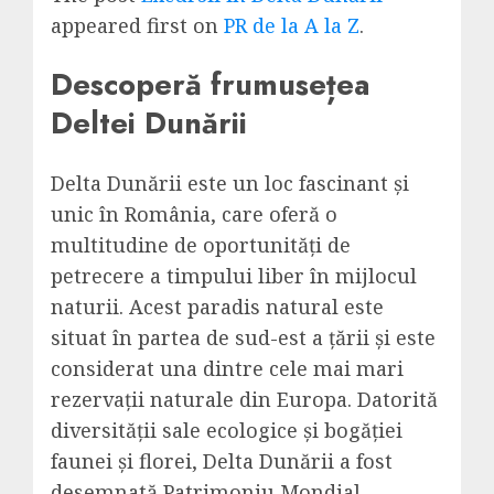
appeared first on
PR de la A la Z
.
Descoperă frumusețea
Deltei Dunării
Delta Dunării este un loc fascinant și
unic în România, care oferă o
multitudine de oportunități de
petrecere a timpului liber în mijlocul
naturii. Acest paradis natural este
situat în partea de sud-est a țării și este
considerat una dintre cele mai mari
rezervații naturale din Europa. Datorită
diversității sale ecologice și bogăției
faunei și florei, Delta Dunării a fost
desemnată Patrimoniu Mondial