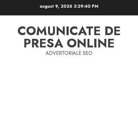
Skip
august 9, 2026
3:29:41 PM
to
content
COMUNICATE DE
PRESA ONLINE
ADVERTORIALE SEO