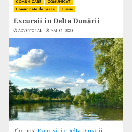
COMUNICARE
COMUNICAT
Comunicate de presa
Turism
Excursii in Delta Dunării
ADVERTORIAL
MAI 31, 2023
The post
Excursii in Delta Dunării