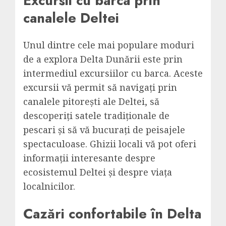
Excursii cu barca prin
canalele Deltei
Unul dintre cele mai populare moduri
de a explora Delta Dunării este prin
intermediul excursiilor cu barca. Aceste
excursii vă permit să navigați prin
canalele pitorești ale Deltei, să
descoperiți satele tradiționale de
pescari și să vă bucurați de peisajele
spectaculoase. Ghizii locali vă pot oferi
informații interesante despre
ecosistemul Deltei și despre viața
localnicilor.
Cazări confortabile în Delta