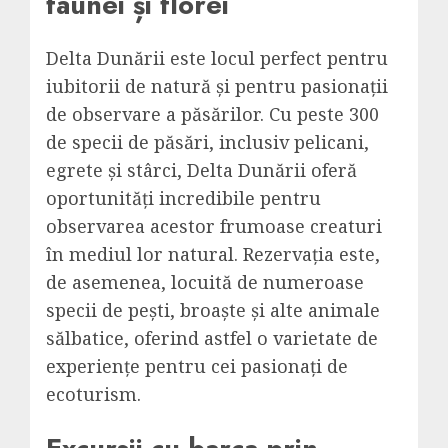
faunei și florei
Delta Dunării este locul perfect pentru
iubitorii de natură și pentru pasionații
de observare a păsărilor. Cu peste 300
de specii de păsări, inclusiv pelicani,
egrete și stârci, Delta Dunării oferă
oportunități incredibile pentru
observarea acestor frumoase creaturi
în mediul lor natural. Rezervația este,
de asemenea, locuită de numeroase
specii de pești, broaște și alte animale
sălbatice, oferind astfel o varietate de
experiențe pentru cei pasionați de
ecoturism.