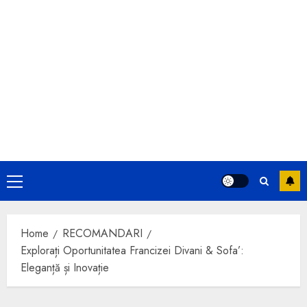
Primary
Menu
Home
RECOMANDARI
Explorați Oportunitatea Francizei Divani & Sofa’:
Eleganță și Inovație