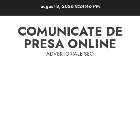
Skip
august 8, 2026
8:24:46 PM
to
content
COMUNICATE DE
PRESA ONLINE
ADVERTORIALE SEO