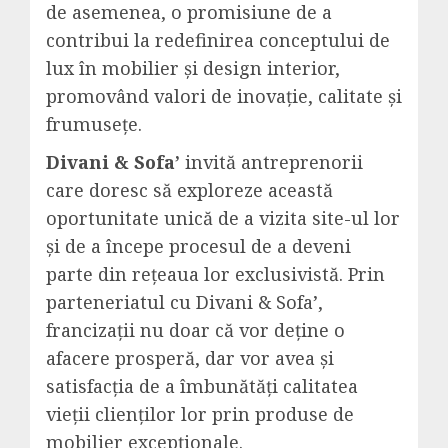
de asemenea, o promisiune de a
contribui la redefinirea conceptului de
lux în mobilier și design interior,
promovând valori de inovație, calitate și
frumusețe.
Divani & Sofa’
invită antreprenorii
care doresc să exploreze această
oportunitate unică de a vizita site-ul lor
și de a începe procesul de a deveni
parte din rețeaua lor exclusivistă. Prin
parteneriatul cu Divani & Sofa’,
francizații nu doar că vor deține o
afacere prosperă, dar vor avea și
satisfacția de a îmbunătăți calitatea
vieții clienților lor prin produse de
mobilier excepționale.