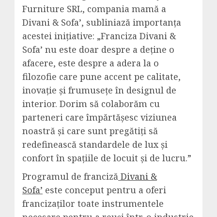
Furniture SRL, compania mamă a
Divani & Sofa’, subliniază importanța
acestei inițiative: „Franciza Divani &
Sofa’ nu este doar despre a deține o
afacere, este despre a adera la o
filozofie care pune accent pe calitate,
inovație și frumusețe în designul de
interior. Dorim să colaborăm cu
parteneri care împărtășesc viziunea
noastră și care sunt pregătiți să
redefinească standardele de lux și
confort în spațiile de locuit și de lucru.”
Programul de franciză
Divani &
Sofa’
este conceput pentru a oferi
francizaților toate instrumentele