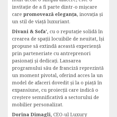
invitație de a fi parte dintr-o mișcare
care
promovează eleganța
, inovația și
un stil de viață luxuriant.
Divani & Sofa’
, cu o reputație solidă în
crearea de spații locuibile de neuitat, își
propune să extindă această experiență
prin parteneriate cu antreprenori
pasionați și dedicați. Lansarea
programului său de franciză reprezintă
un moment pivotal, oferind acces la un
model de afaceri dovedit și la o piață în
expansiune, cu proiecții care indică o
creștere semnificativă a sectorului de
mobilier personalizat.
Dorina Dimagli
, CEO-ul Luxury