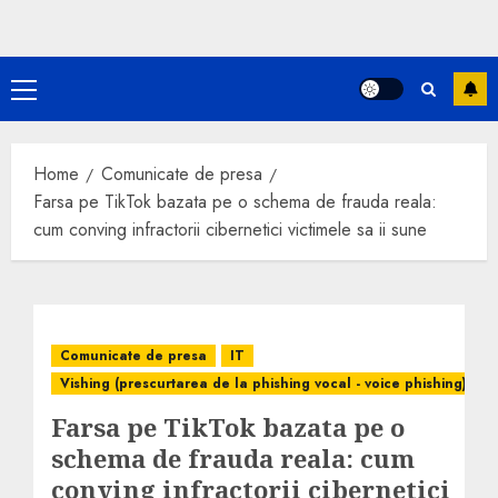
Primary
Menu
Home
Comunicate de presa
Farsa pe TikTok bazata pe o schema de frauda reala:
cum conving infractorii cibernetici victimele sa ii sune
Comunicate de presa
IT
Vishing (prescurtarea de la phishing vocal - voice phishing)
Farsa pe TikTok bazata pe o
schema de frauda reala: cum
conving infractorii cibernetici