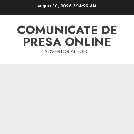
Skip
august 10, 2026
5:14:29 AM
to
content
COMUNICATE DE
PRESA ONLINE
ADVERTORIALE SEO