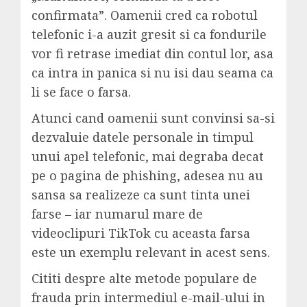
confirmata”. Oamenii cred ca robotul
telefonic i-a auzit gresit si ca fondurile
vor fi retrase imediat din contul lor, asa
ca intra in panica si nu isi dau seama ca
li se face o farsa.
Atunci cand oamenii sunt convinsi sa-si
dezvaluie datele personale in timpul
unui apel telefonic, mai degraba decat
pe o pagina de phishing, adesea nu au
sansa sa realizeze ca sunt tinta unei
farse – iar numarul mare de
videoclipuri TikTok cu aceasta farsa
este un exemplu relevant in acest sens.
Cititi despre alte metode populare de
frauda prin intermediul e-mail-ului in