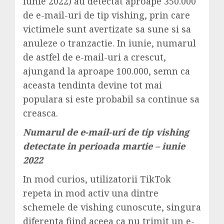
iunie 2022) au detectat aproape 350.000
de e-mail-uri de tip vishing, prin care
victimele sunt avertizate sa sune si sa
anuleze o tranzactie. In iunie, numarul
de astfel de e-mail-uri a crescut,
ajungand la aproape 100.000, semn ca
aceasta tendinta devine tot mai
populara si este probabil sa continue sa
creasca.
Numarul de e-mail-uri de tip vishing
detectate in perioada martie – iunie
2022
In mod curios, utilizatorii TikTok
repeta in mod activ una dintre
schemele de vishing cunoscute, singura
diferenta fiind aceea ca nu trimit un e-