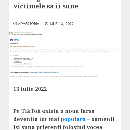
victimele sa ii sune
ADVERTORIAL
IULIE 13, 2022
13 iulie 2022
Pe TikTok exista o noua farsa
devenita tot mai
populara
– oamenii
isi suna prietenii folosind vocea