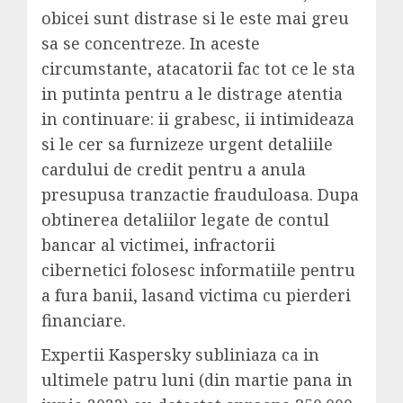
obicei sunt distrase si le este mai greu
sa se concentreze. In aceste
circumstante, atacatorii fac tot ce le sta
in putinta pentru a le distrage atentia
in continuare: ii grabesc, ii intimideaza
si le cer sa furnizeze urgent detaliile
cardului de credit pentru a anula
presupusa tranzactie frauduloasa. Dupa
obtinerea detaliilor legate de contul
bancar al victimei, infractorii
cibernetici folosesc informatiile pentru
a fura banii, lasand victima cu pierderi
financiare.
Expertii Kaspersky subliniaza ca in
ultimele patru luni (din martie pana in