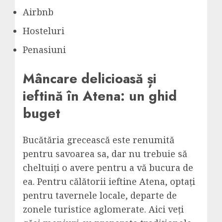
Airbnb
Hosteluri
Penasiuni
Mâncare delicioasă și
ieftină în Atena: un ghid
buget
Bucătăria grecească este renumită
pentru savoarea sa, dar nu trebuie să
cheltuiți o avere pentru a vă bucura de
ea. Pentru călătorii ieftine Atena, optați
pentru tavernele locale, departe de
zonele turistice aglomerate. Aici veți