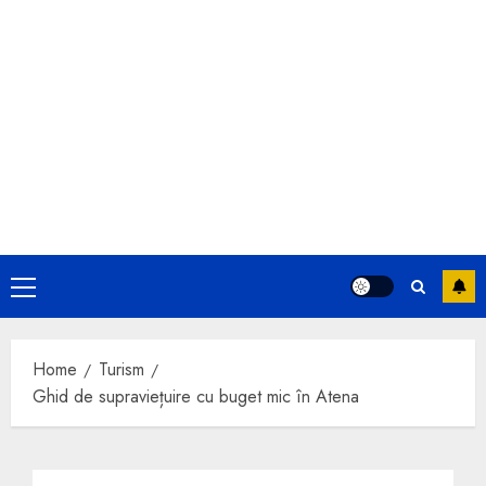
Primary
Menu
Home
Turism
Ghid de supraviețuire cu buget mic în Atena