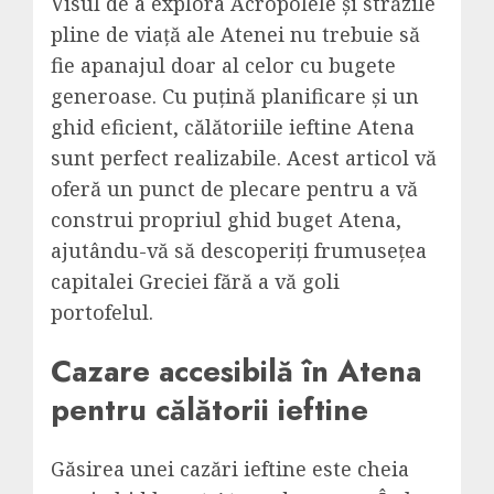
Visul de a explora Acropolele și străzile
pline de viață ale Atenei nu trebuie să
fie apanajul doar al celor cu bugete
generoase. Cu puțină planificare și un
ghid eficient, călătoriile ieftine Atena
sunt perfect realizabile. Acest articol vă
oferă un punct de plecare pentru a vă
construi propriul ghid buget Atena,
ajutându-vă să descoperiți frumusețea
capitalei Greciei fără a vă goli
portofelul.
Cazare accesibilă în Atena
pentru călătorii ieftine
Găsirea unei cazări ieftine este cheia