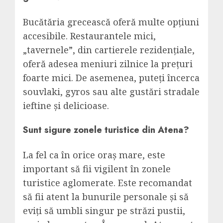
Bucătăria grecească oferă multe opțiuni
accesibile. Restaurantele mici,
„tavernele”, din cartierele rezidențiale,
oferă adesea meniuri zilnice la prețuri
foarte mici. De asemenea, puteți încerca
souvlaki, gyros sau alte gustări stradale
ieftine și delicioase.
Sunt sigure zonele turistice din Atena?
La fel ca în orice oraș mare, este
important să fii vigilent în zonele
turistice aglomerate. Este recomandat
să fii atent la bunurile personale și să
eviți să umbli singur pe străzi pustii,