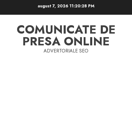
Skip
august 7, 2026
11:20:29 PM
to
content
COMUNICATE DE
PRESA ONLINE
ADVERTORIALE SEO