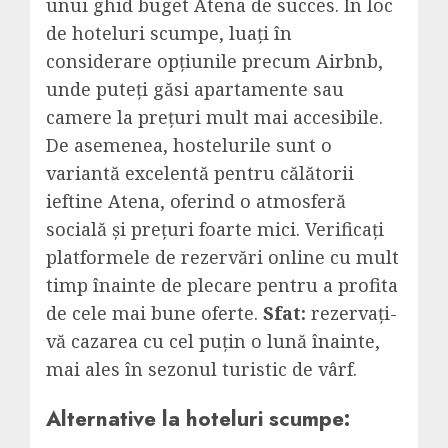
unui ghid buget Atena de succes. În loc
de hoteluri scumpe, luați în
considerare opțiunile precum Airbnb,
unde puteți găsi apartamente sau
camere la prețuri mult mai accesibile.
De asemenea, hostelurile sunt o
variantă excelentă pentru călătorii
ieftine Atena, oferind o atmosferă
socială și prețuri foarte mici. Verificați
platformele de rezervări online cu mult
timp înainte de plecare pentru a profita
de cele mai bune oferte.
Sfat:
rezervați-
vă cazarea cu cel puțin o lună înainte,
mai ales în sezonul turistic de vârf.
Alternative la hoteluri scumpe: