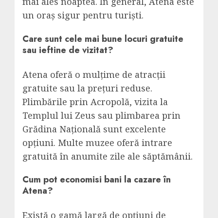
mai ales noaptea. În general, Atena este
un oraș sigur pentru turiști.
Care sunt cele mai bune locuri gratuite
sau ieftine de vizitat?
Atena oferă o mulțime de atracții
gratuite sau la prețuri reduse.
Plimbările prin Acropolă, vizita la
Templul lui Zeus sau plimbarea prin
Grădina Națională sunt excelente
opțiuni. Multe muzee oferă intrare
gratuită în anumite zile ale săptămânii.
Cum pot economisi bani la cazare în
Atena?
Există o gamă largă de opțiuni de