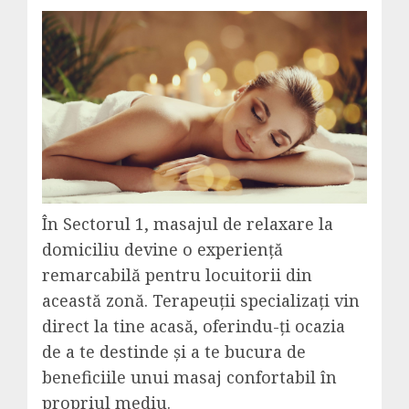
În Sectorul 1, masajul de relaxare la
domiciliu devine o experiență
remarcabilă pentru locuitorii din
această zonă. Terapeuții specializați vin
direct la tine acasă, oferindu-ți ocazia
de a te destinde și a te bucura de
beneficiile unui masaj confortabil în
propriul mediu.