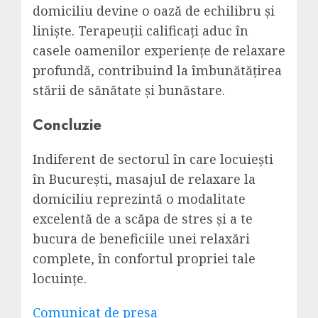
domiciliu devine o oază de echilibru și
liniște. Terapeuții calificați aduc în
casele oamenilor experiențe de relaxare
profundă, contribuind la îmbunătățirea
stării de sănătate și bunăstare.
Concluzie
Indiferent de sectorul în care locuiești
în București, masajul de relaxare la
domiciliu reprezintă o modalitate
excelentă de a scăpa de stres și a te
bucura de beneficiile unei relaxări
complete, în confortul propriei tale
locuințe.
Navigare
Comunicat de presa