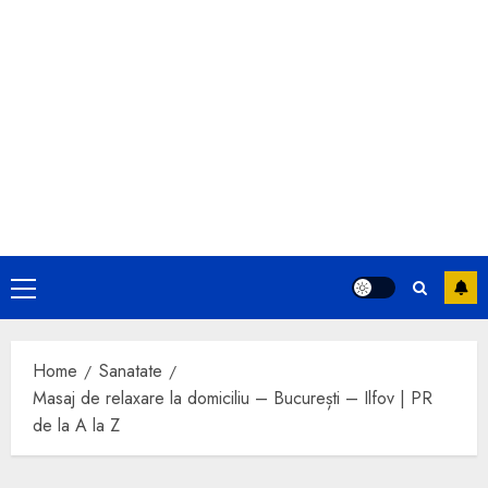
Primary
Menu
Home
Sanatate
Masaj de relaxare la domiciliu – București – Ilfov | PR
de la A la Z