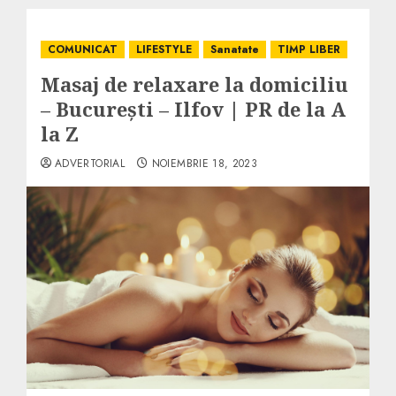
COMUNICAT
LIFESTYLE
Sanatate
TIMP LIBER
Masaj de relaxare la domiciliu
– București – Ilfov | PR de la A
la Z
ADVERTORIAL
NOIEMBRIE 18, 2023