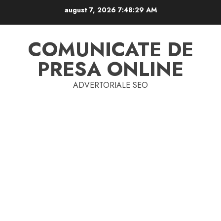
Skip
august 7, 2026
7:48:29 AM
to
content
COMUNICATE DE
PRESA ONLINE
ADVERTORIALE SEO