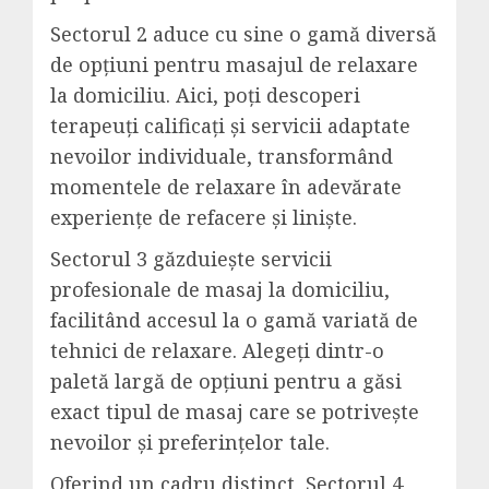
Sectorul 2 aduce cu sine o gamă diversă
de opțiuni pentru masajul de relaxare
la domiciliu. Aici, poți descoperi
terapeuți calificați și servicii adaptate
nevoilor individuale, transformând
momentele de relaxare în adevărate
experiențe de refacere și liniște.
Sectorul 3 găzduiește servicii
profesionale de masaj la domiciliu,
facilitând accesul la o gamă variată de
tehnici de relaxare. Alegeți dintr-o
paletă largă de opțiuni pentru a găsi
exact tipul de masaj care se potrivește
nevoilor și preferințelor tale.
Oferind un cadru distinct, Sectorul 4