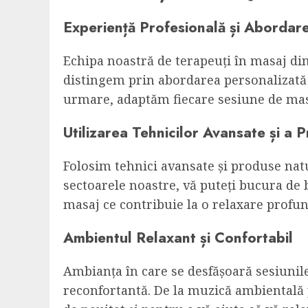
Experiență Profesională și Abordar
Echipa noastră de terapeuți în masaj din 
distingem prin abordarea personalizată a
urmare, adaptăm fiecare sesiune de masa
Utilizarea Tehnicilor Avansate și a
Folosim tehnici avansate și produse natu
sectoarele noastre, vă puteți bucura de b
masaj ce contribuie la o relaxare profund
Ambientul Relaxant și Confortabil
Ambianța în care se desfășoară sesiunile
reconfortantă. De la muzică ambientală p