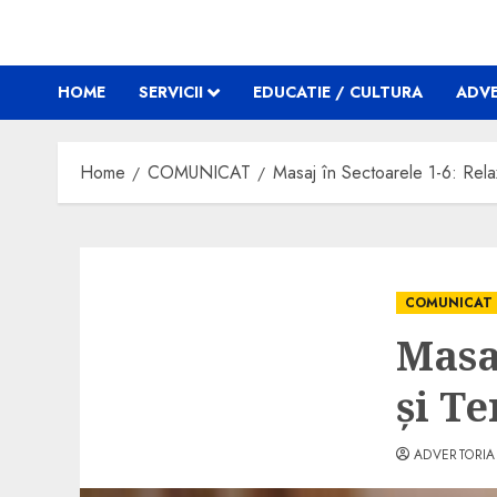
HOME
SERVICII
EDUCATIE / CULTURA
ADVE
Home
COMUNICAT
Masaj în Sectoarele 1-6: Rela
COMUNICAT
Masa
și Te
ADVERTORIA