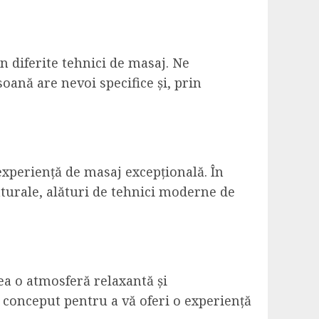
n diferite tehnici de masaj. Ne
oană are nevoi specifice și, prin
experiență de masaj excepțională. În
naturale, alături de tehnici moderne de
ea o atmosferă relaxantă și
 conceput pentru a vă oferi o experiență