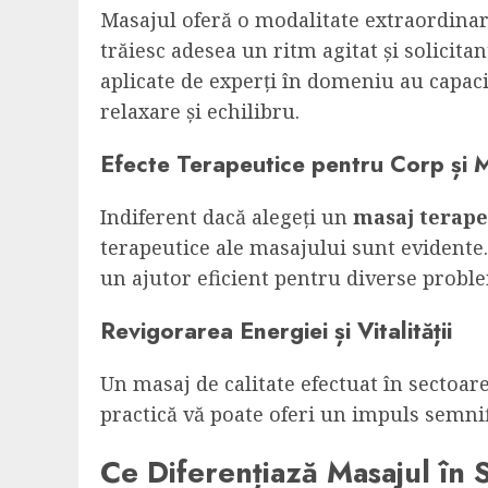
Masajul oferă o modalitate extraordina
trăiesc adesea un ritm agitat și solicita
aplicate de experți în domeniu au capacit
relaxare și echilibru.
Efecte Terapeutice pentru Corp și 
Indiferent dacă alegeți un
masaj terape
terapeutice ale masajului sunt evidente. 
un ajutor eficient pentru diverse proble
Revigorarea Energiei și Vitalității
Un masaj de calitate efectuat în sectoare
practică vă poate oferi un impuls semnif
Ce Diferențiază Masajul în