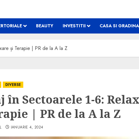
RTORIALE
BEAUTY
INVESTITII
CASA SI GRADINA
xare și Terapie | PR de la A la Z
DIVERSE
j în Sectoarele 1-6: Rela
rapie | PR de la A la Z
L
IANUARIE 4, 2024