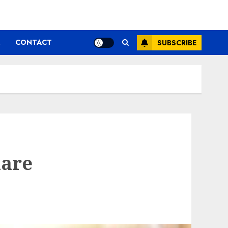
CONTACT
SUBSCRIBE
xare