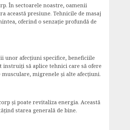
rp. În sectoarele noastre, oamenii
bera această presiune. Tehnicile de masaj
 mintea, oferind o senzație profundă de
i unor afecțiuni specifice, beneficiile
instruiți să aplice tehnici care să ofere
 musculare, migrenele și alte afecțiuni.
corp și poate revitaliza energia. Această
tățind starea generală de bine.