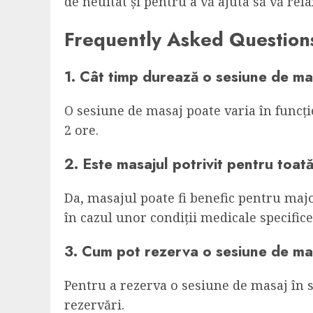
de neuitat și pentru a vă ajuta să vă rel
Frequently Asked Question
1. Cât timp durează o sesiune de ma
O sesiune de masaj poate varia în funcție
2 ore.
2. Este masajul potrivit pentru toat
Da, masajul poate fi benefic pentru majo
în cazul unor condiții medicale specifice
3. Cum pot rezerva o sesiune de ma
Pentru a rezerva o sesiune de masaj în s
rezervări.