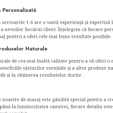
e Personalizată
sectoarele 1-6 are o vastă experiență și expertiză î
 nevoilor fiecărui client. Înțelegem că fiecare pers
j pentru a oferi cele mai bune rezultate posibile.
 Produselor Naturale
rale de cea mai înaltă calitate pentru a vă oferi o 
eneficiile uleiurilor esențiale și a altor produse 
ă și la obținerea rezultatelor dorite.
 noastre de masaj este gândită special pentru a cr
ână la luminozitatea camerei, fiecare detaliu este