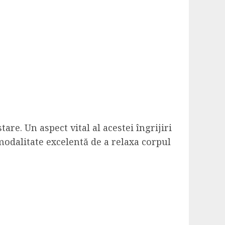
re. Un aspect vital al acestei îngrijiri
o modalitate excelentă de a relaxa corpul