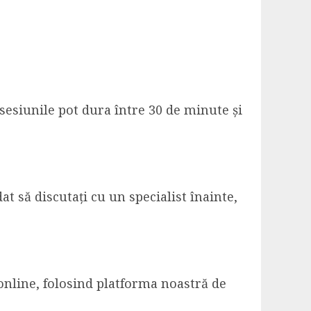
 sesiunile pot dura între 30 de minute și
t să discutați cu un specialist înainte,
 online, folosind platforma noastră de