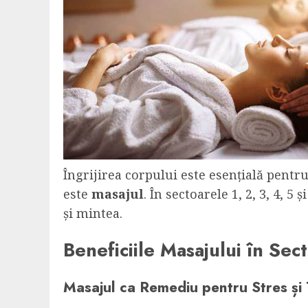
Îngrijirea corpului este esențială pentru
este
masajul
. În sectoarele 1, 2, 3, 4, 
și mintea.
Beneficiile Masajului în Sec
Masajul ca Remediu pentru Stres și