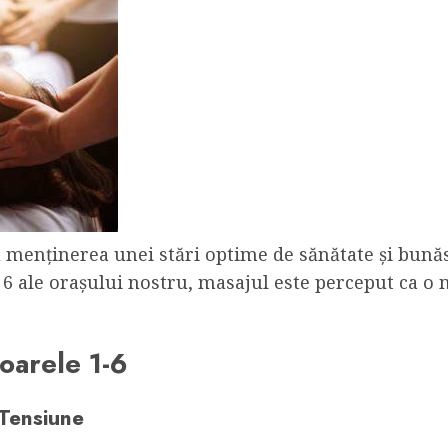
 menținerea unei stări optime de sănătate și bunăsta
5 și 6 ale orașului nostru, masajul este perceput ca 
toarele 1-6
 Tensiune