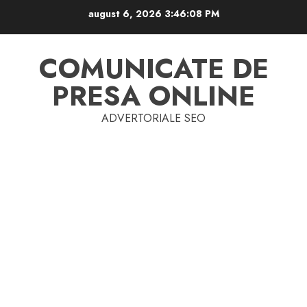
Skip
august 6, 2026
3:46:08 PM
to
content
COMUNICATE DE
PRESA ONLINE
ADVERTORIALE SEO