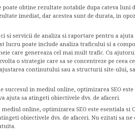
e poate obtine rezultate notabile dupa cateva luni d
ultate imediat, dar acestea sunt de durata, in opoz
i si servicii de analiza si raportare pentru a ajut
est lucru poate include analiza traficului si a compo
cheie care genereaza cel mai mult trafic. Cu ajutoru
zvolta o strategie care sa se concentreze pe ceea c
ajustarea continutului sau a structurii site-ului, 
 de succesul in mediul online, optimizarea SEO este 
a ajuta sa atingeti obiectivele dvs. de afaceri.
n mediul online, optimizarea SEO este esentiala si 
atingeti obiectivele dvs. de afaceri. Nu ezitati sa 
tuita.