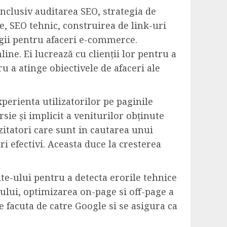
nclusiv auditarea SEO, strategia de
, SEO tehnic, construirea de link-uri
tegii pentru afaceri e-commerce.
ine. Ei lucrează cu clienții lor pentru a
u a atinge obiectivele de afaceri ale
xperienta utilizatorilor pe paginile
sie și implicit a veniturilor obținute
itatori care sunt in cautarea unui
ri efectivi. Aceasta duce la cresterea
te-ului pentru a detecta erorile tehnice
-ului, optimizarea on-page si off-page a
re facuta de catre Google si se asigura ca