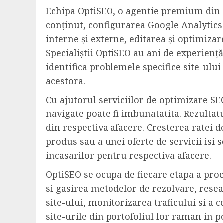
Echipa OptiSEO, o agentie premium din B
conținut, configurarea Google Analytics
interne și externe, editarea și optimiza
Specialiștii OptiSEO au ani de experiență
identifica problemele specifice site-ului
acestora.
Cu ajutorul serviciilor de optimizare SEO,
navigate poate fi imbunatatita. Rezultatu
din respectiva afacere. Cresterea ratei
produs sau a unei oferte de servicii isi 
incasarilor pentru respectiva afacere.
OptiSEO se ocupa de fiecare etapa a proc
si gasirea metodelor de rezolvare, resea
site-ului, monitorizarea traficului si a 
site-urile din portofoliul lor raman in p