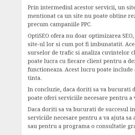
Prin intermediul acestor servicii, un sit
mentionat ca un site nu poate obtine rez
precum campaniile PPC.
OptiSEO ofera nu doar optimizarea SEO, c
site-ul lor si cum pot fi imbunatatit. Ac
surselor de trafic si analiza cuvintelor 
poate lucra cu fiecare client pentru a de
functioneaza. Acest lucru poate include 
tinta.
In concluzie, daca doriti sa va bucurati
poate oferi serviciile necesare pentru a v
Daca doriti sa va bucurati de succesul i
serviciile necesare pentru a va ajuta sa 
sau pentru a programa o consultatie gra