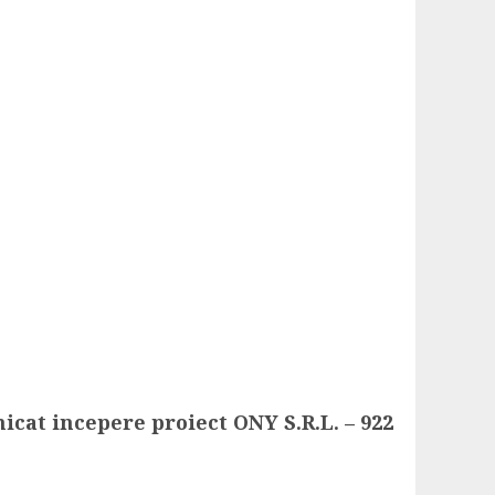
cat incepere proiect ONY S.R.L. – 922