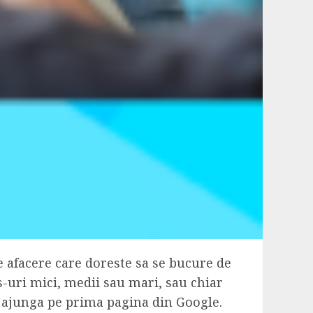
e afacere care doreste sa se bucure de
-uri mici, medii sau mari, sau chiar
a ajunga pe prima pagina din Google.