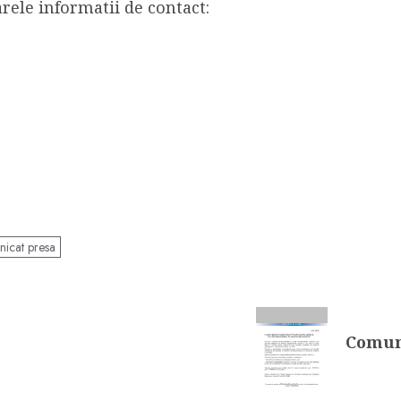
rele informatii de contact:
icat presa
Comuni