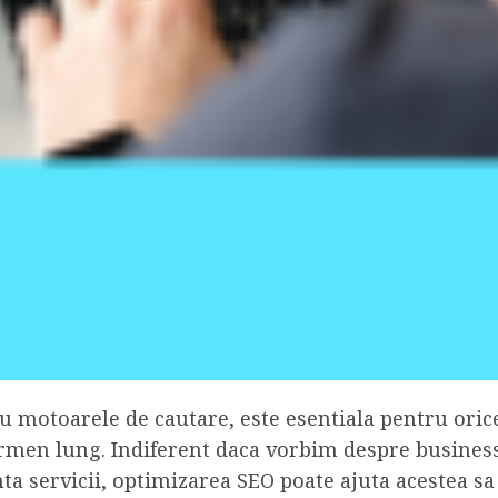
u motoarele de cautare, este esentiala pentru oric
ermen lung. Indiferent daca vorbim despre business
nta servicii, optimizarea SEO poate ajuta acestea s