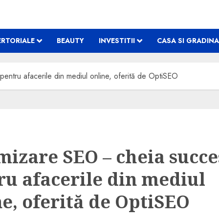
RTORIALE
BEAUTY
INVESTITII
CASA SI GRADINA
entru afacerile din mediul online, oferită de OptiSEO
mizare SEO – cheia succe
ru afacerile din mediul
ne, oferită de OptiSEO