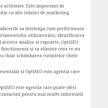
e activitate. Este important de
itie cu alte tehnici de marketing
a afacerile sa inteleaga cum performeaza
rtamentului utilizatorilor, identificarea
l acestor analize si rapoarte, OptiSEO
e functioneaza si sa elimine ceea ce nu
sau chiar schimbarea cuvintelor cheie
esentiala si OptiSEO este agentia care
OptiSEO este agentia care poate oferi
ne contactati pentru mai multe informatii