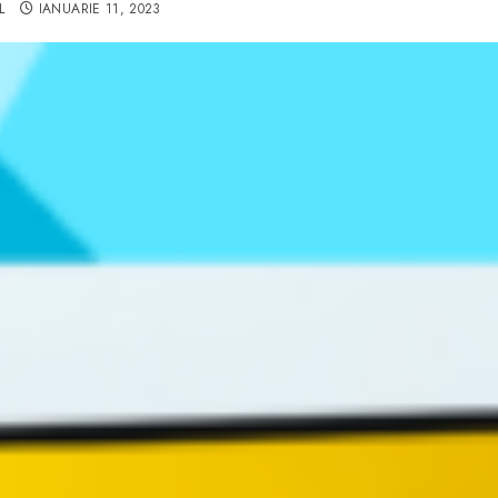
L
IANUARIE 11, 2023