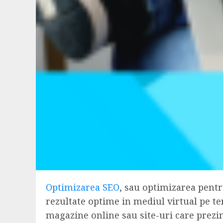
Optimizarea SEO
, sau optimizarea pentr
rezultate optime in mediul virtual pe t
magazine online sau site-uri care prezi