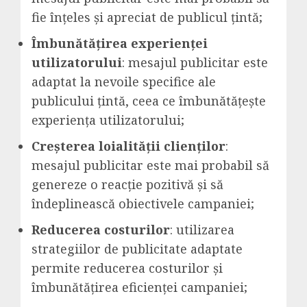
fie înțeles și apreciat de publicul țintă;
Îmbunătățirea experienței
utilizatorului
: mesajul publicitar este
adaptat la nevoile specifice ale
publicului țintă, ceea ce îmbunătățește
experiența utilizatorului;
Creșterea loialității clienților
:
mesajul publicitar este mai probabil să
genereze o reacție pozitivă și să
îndeplinească obiectivele campaniei;
Reducerea costurilor
: utilizarea
strategiilor de publicitate adaptate
permite reducerea costurilor și
îmbunătățirea eficienței campaniei;