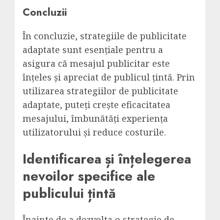
Concluzii
În concluzie, strategiile de publicitate
adaptate sunt esențiale pentru a
asigura că mesajul publicitar este
înțeles și apreciat de publicul țintă. Prin
utilizarea strategiilor de publicitate
adaptate, puteți crește eficacitatea
mesajului, îmbunătăți experiența
utilizatorului și reduce costurile.
Identificarea și înțelegerea
nevoilor specifice ale
publicului țintă
Înainte de a dezvolta o strategie de