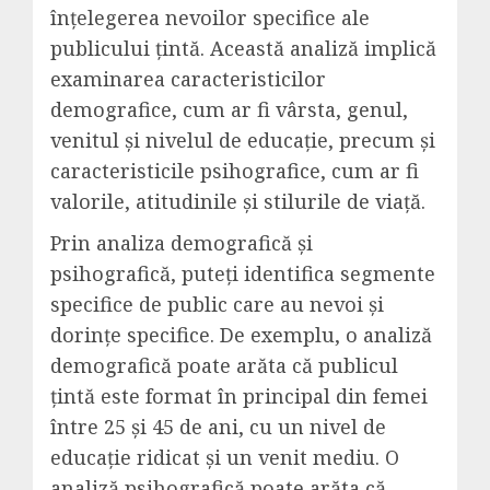
înțelegerea nevoilor specifice ale
publicului țintă. Această analiză implică
examinarea caracteristicilor
demografice, cum ar fi vârsta, genul,
venitul și nivelul de educație, precum și
caracteristicile psihografice, cum ar fi
valorile, atitudinile și stilurile de viață.
Prin analiza demografică și
psihografică, puteți identifica segmente
specifice de public care au nevoi și
dorințe specifice. De exemplu, o analiză
demografică poate arăta că publicul
țintă este format în principal din femei
între 25 și 45 de ani, cu un nivel de
educație ridicat și un venit mediu. O
analiză psihografică poate arăta că