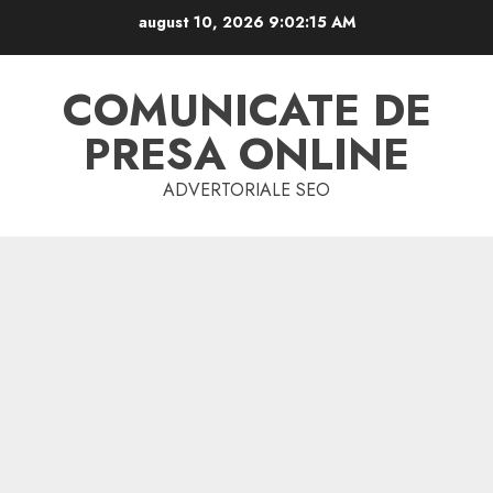
Skip
august 10, 2026
9:02:16 AM
to
content
COMUNICATE DE
PRESA ONLINE
ADVERTORIALE SEO