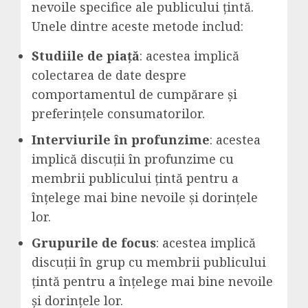
nevoile specifice ale publicului țintă.
Unele dintre aceste metode includ:
Studiile de piață
: acestea implică
colectarea de date despre
comportamentul de cumpărare și
preferințele consumatorilor.
Interviurile în profunzime
: acestea
implică discuții în profunzime cu
membrii publicului țintă pentru a
înțelege mai bine nevoile și dorințele
lor.
Grupurile de focus
: acestea implică
discuții în grup cu membrii publicului
țintă pentru a înțelege mai bine nevoile
și dorințele lor.