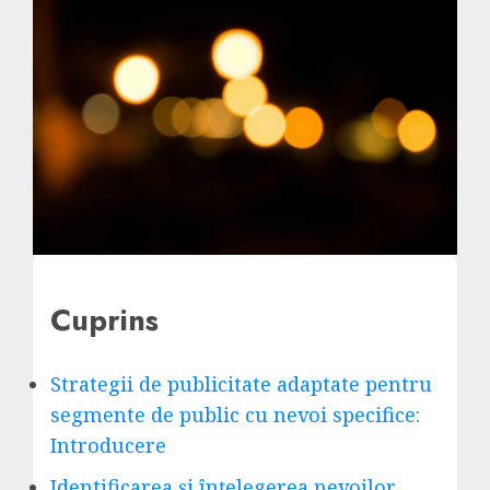
Cuprins
Strategii de publicitate adaptate pentru
segmente de public cu nevoi specifice:
Introducere
Identificarea și înțelegerea nevoilor