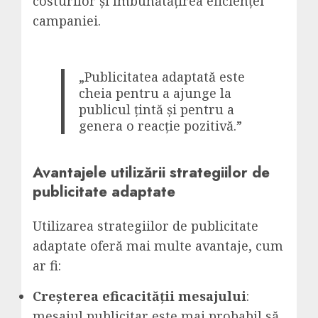
costurilor și îmbunătățirea eficienței
campaniei.
„Publicitatea adaptată este
cheia pentru a ajunge la
publicul țintă și pentru a
genera o reacție pozitivă.”
Avantajele utilizării strategiilor de
publicitate adaptate
Utilizarea strategiilor de publicitate
adaptate oferă mai multe avantaje, cum
ar fi:
Creșterea eficacității mesajului
:
mesajul publicitar este mai probabil să