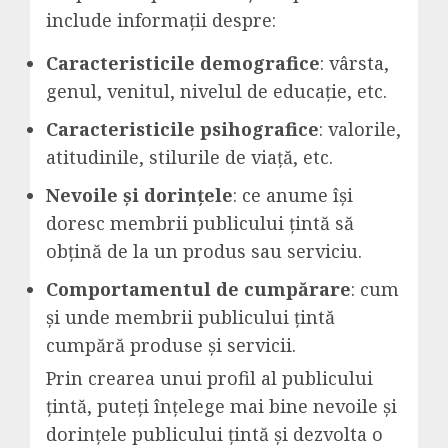
include informații despre:
Caracteristicile demografice
: vârsta,
genul, venitul, nivelul de educație, etc.
Caracteristicile psihografice
: valorile,
atitudinile, stilurile de viață, etc.
Nevoile și dorințele
: ce anume își
doresc membrii publicului țintă să
obțină de la un produs sau serviciu.
Comportamentul de cumpărare
: cum
și unde membrii publicului țintă
cumpără produse și servicii.
Prin crearea unui profil al publicului
țintă, puteți înțelege mai bine nevoile și
dorințele publicului țintă și dezvolta o