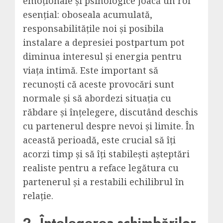
emoționale și psihologice joacă un rol
esențial: oboseala acumulată,
responsabilitățile noi și posibila
instalare a depresiei postpartum pot
diminua interesul și energia pentru
viața intimă. Este important să
recunoști că aceste provocări sunt
normale și să abordezi situația cu
răbdare și înțelegere, discutând deschis
cu partenerul despre nevoi și limite. În
această perioadă, este crucial să îți
acorzi timp și să îți stabilești așteptări
realiste pentru a reface legătura cu
partenerul și a restabili echilibrul în
relație.
2. Înțelegerea schimbărilor