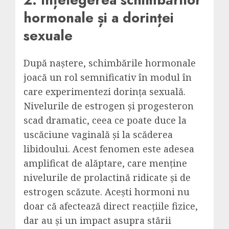
hormonale și a dorinței
sexuale
După naștere, schimbările hormonale
joacă un rol semnificativ în modul în
care experimentezi dorința sexuală.
Nivelurile de estrogen și progesteron
scad dramatic, ceea ce poate duce la
uscăciune vaginală și la scăderea
libidoului. Acest fenomen este adesea
amplificat de alăptare, care menține
nivelurile de prolactină ridicate și de
estrogen scăzute. Acești hormoni nu
doar că afectează direct reacțiile fizice,
dar au și un impact asupra stării