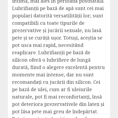
intimă, mai ales în perioada postnatală.
Lubrifianții pe bază de apă sunt cei mai
populari datorită versatilității lor; sunt
compatibili cu toate tipurile de
prezervative și jucării sexuale, nu lasă
pete și se curăță ușor. Totuși, aceștia se
pot usca mai rapid, necesitând
reaplicare. Lubrifianții pe bază de
silicon oferă o lubrifiere de lungă
durată, fiind o alegere excelentă pentru
momente mai intense, dar nu sunt
recomandați cu jucării din silicon. Cei
pe bază de ulei, cum ar fi uleiurile
naturale, pot fi mai reconfortanți, însă
pot deteriora prezervativele din latex și
pot lăsa pete mai greu de îndepărtat.