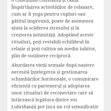
o conexiune constantă și caldă.
Împărtășirea activităților de relaxare,
cum ar fi yoga pentru cupluri sau
gătitul împreună, poate de asemenea
ajuta la scăderea stresului și la
creșterea intimității. Adoptând aceste
ritualuri, poți restabili echilibrul în
relație și poți cultiva un mediu iubitor,
plin de susținere reciprocă.
Abordarea vieții sexuale după naștere
necesită înțelegerea și gestionarea
schimbărilor hormonale, o comunicare
eficientă cu partenerul și adoptarea
unor ritualuri de reconectare care să
întărească legătura dintre voi.
Lubrifianții pot juca un rol semnificativ