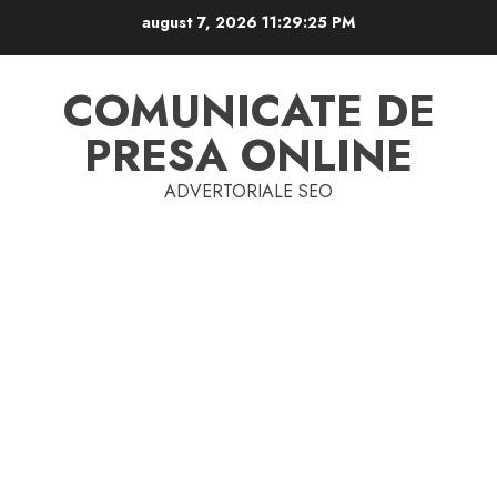
Skip
august 7, 2026
11:29:26 PM
to
content
COMUNICATE DE
PRESA ONLINE
ADVERTORIALE SEO