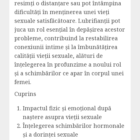
resimți o distanțare sau pot întâmpina
dificultăți în menținerea unei vieți
sexuale satisfăcătoare. Lubrifianții pot
juca un rol esențial în depășirea acestor
probleme, contribuind la restabilirea
conexiunii intime și la îmbunătățirea
calității vieții sexuale, alături de
înțelegerea în profunzime a noului rol
și a schimbărilor ce apar în corpul unei
femei.
Cuprins
Impactul fizic și emoțional după
naștere asupra vieții sexuale
Înțelegerea schimbărilor hormonale
și a dorinței sexuale