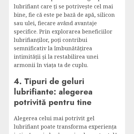
lubrifiant care ți se potrivește cel mai
bine, fie că este pe bază de apă, silicon
sau ulei, fiecare având avantaje
specifice. Prin explorarea beneficiilor
lubrifianților, poți contribui
semnificativ la îmbunătățirea
intimității și la restabilirea unei
armonii în viața ta de cuplu.
4. Tipuri de geluri
lubrifiante: alegerea
potrivită pentru tine
Alegerea celui mai potrivit gel
lubrifiant poate transforma experiența