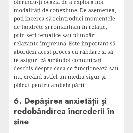
oferindu-ți ocazia de a explora noi
modalități de conexiune. De asemenea,
poți încerca să reintroduci momentele
de tandrețe și romantism în relație,
prin seri tematice sau plimbări
relaxante împreună. Este important să
abordezi acest proces cu răbdare și să
te asiguri că amândoi comunicați
deschis despre ceea ce funcționează sau
nu, creând astfel un mediu sigur și
plăcut pentru ambele părți.
6. Depășirea anxietății și
redobândirea încrederii în
sine