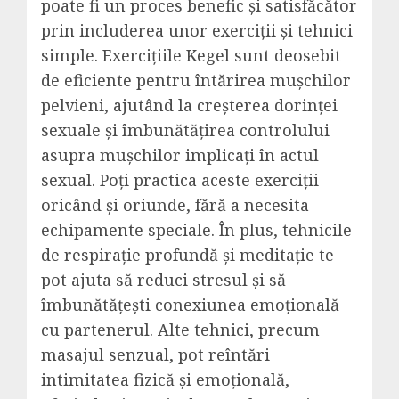
poate fi un proces benefic și satisfăcător
prin includerea unor exerciții și tehnici
simple. Exercițiile Kegel sunt deosebit
de eficiente pentru întărirea mușchilor
pelvieni, ajutând la creșterea dorinței
sexuale și îmbunătățirea controlului
asupra mușchilor implicați în actul
sexual. Poți practica aceste exerciții
oricând și oriunde, fără a necesita
echipamente speciale. În plus, tehnicile
de respirație profundă și meditație te
pot ajuta să reduci stresul și să
îmbunătățești conexiunea emoțională
cu partenerul. Alte tehnici, precum
masajul senzual, pot reîntări
intimitatea fizică și emoțională,