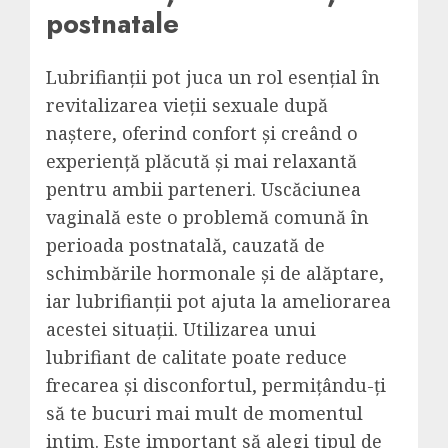
postnatale
Lubrifianții pot juca un rol esențial în
revitalizarea vieții sexuale după
naștere, oferind confort și creând o
experiență plăcută și mai relaxantă
pentru ambii parteneri. Uscăciunea
vaginală este o problemă comună în
perioada postnatală, cauzată de
schimbările hormonale și de alăptare,
iar lubrifianții pot ajuta la ameliorarea
acestei situații. Utilizarea unui
lubrifiant de calitate poate reduce
frecarea și disconfortul, permițându-ți
să te bucuri mai mult de momentul
intim. Este important să alegi tipul de