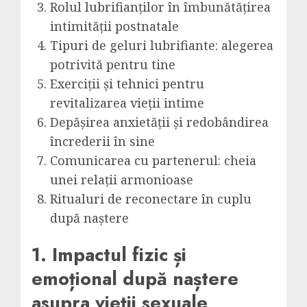
Rolul lubrifianților în îmbunătățirea
intimității postnatale
Tipuri de geluri lubrifiante: alegerea
potrivită pentru tine
Exerciții și tehnici pentru
revitalizarea vieții intime
Depășirea anxietății și redobândirea
încrederii în sine
Comunicarea cu partenerul: cheia
unei relații armonioase
Ritualuri de reconectare în cuplu
după naștere
1. Impactul fizic și
emoțional după naștere
asupra vieții sexuale