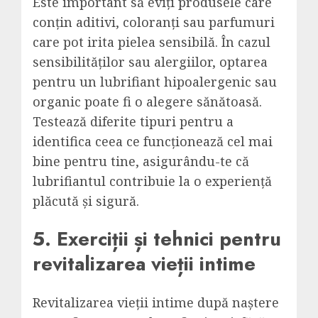
Este important să eviți produsele care
conțin aditivi, coloranți sau parfumuri
care pot irita pielea sensibilă. În cazul
sensibilităților sau alergiilor, optarea
pentru un lubrifiant hipoalergenic sau
organic poate fi o alegere sănătoasă.
Testează diferite tipuri pentru a
identifica ceea ce funcționează cel mai
bine pentru tine, asigurându-te că
lubrifiantul contribuie la o experiență
plăcută și sigură.
5. Exerciții și tehnici pentru
revitalizarea vieții intime
Revitalizarea vieții intime după naștere