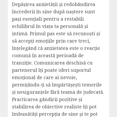
Depășirea anxietății și redobândirea
încrederii în sine după naștere sunt
pași esențiali pentru a restabili
echilibrul în viața ta personală și
intimă. Primul pas este să recunoști și
să accepți emoțiile prin care treci,
înțelegând că anxietatea este o reacție
comună în această perioadă de
tranziție. Comunicarea deschisă cu
partenerul îți poate oferi suportul
emoțional de care ai nevoie,
permițându-ți să împărtășești temerile
și nesiguranțele fără teama de judecată.
Practicarea gândirii pozitive și
stabilirea de obiective realiste îți pot
îmbunătăți percepția de sine și te pot