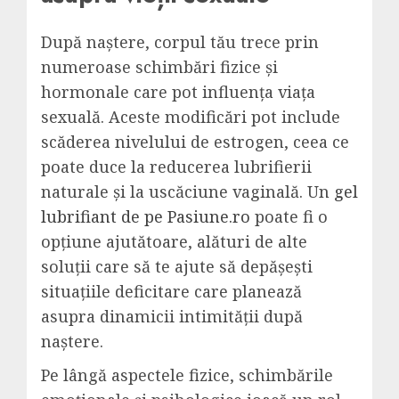
După naștere, corpul tău trece prin
numeroase schimbări fizice și
hormonale care pot influența viața
sexuală. Aceste modificări pot include
scăderea nivelului de estrogen, ceea ce
poate duce la reducerea lubrifierii
naturale și la uscăciune vaginală. Un
gel
lubrifiant de pe Pasiune.ro
poate fi o
opțiune ajutătoare, alături de alte
soluții care să te ajute să depășești
situațiile deficitare care planează
asupra dinamicii intimității după
naștere.
Pe lângă aspectele fizice, schimbările