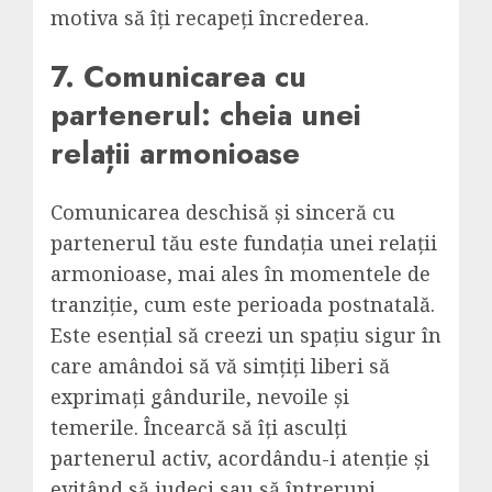
motiva să îți recapeți încrederea.
7. Comunicarea cu
partenerul: cheia unei
relații armonioase
Comunicarea deschisă și sinceră cu
partenerul tău este fundația unei relații
armonioase, mai ales în momentele de
tranziție, cum este perioada postnatală.
Este esențial să creezi un spațiu sigur în
care amândoi să vă simțiți liberi să
exprimați gândurile, nevoile și
temerile. Încearcă să îți asculți
partenerul activ, acordându-i atenție și
evitând să judeci sau să întrerupi.