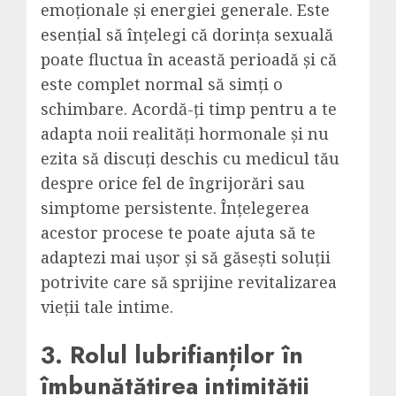
emoționale și energiei generale. Este
esențial să înțelegi că dorința sexuală
poate fluctua în această perioadă și că
este complet normal să simți o
schimbare. Acordă-ți timp pentru a te
adapta noii realități hormonale și nu
ezita să discuți deschis cu medicul tău
despre orice fel de îngrijorări sau
simptome persistente. Înțelegerea
acestor procese te poate ajuta să te
adaptezi mai ușor și să găsești soluții
potrivite care să sprijine revitalizarea
vieții tale intime.
3. Rolul lubrifianților în
îmbunătățirea intimității