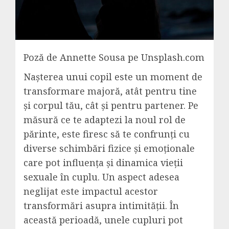
Poză de Annette Sousa pe Unsplash.com
Nașterea unui copil este un moment de
transformare majoră, atât pentru tine
și corpul tău, cât și pentru partener. Pe
măsură ce te adaptezi la noul rol de
părinte, este firesc să te confrunți cu
diverse schimbări fizice și emoționale
care pot influența și dinamica vieții
sexuale în cuplu. Un aspect adesea
neglijat este impactul acestor
transformări asupra intimității. În
această perioadă, unele cupluri pot