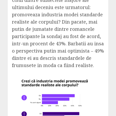
Unul dintre subiectele majore ale
ultimului deceniu este urmatorul:
promoveaza industria modei standarde
realiste ale corpului? Din pacate, mai
putin de jumatate dintre romancele
participante la sondaj au fost de acord,
intr-un procent de 43%. Barbatii au insa
o perspectiva putin mai optimista – 49%
dintre ei au descris standardele de
frumusete in moda ca fiind realiste.