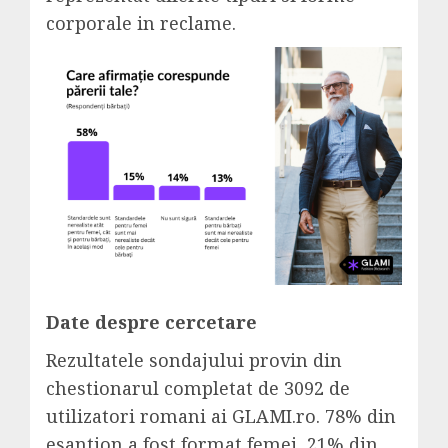
corporale in reclame.
Date despre cercetare
Rezultatele sondajului provin din
chestionarul completat de 3092 de
utilizatori romani ai GLAMI.ro. 78% din
esantion a fost format femei, 21% din