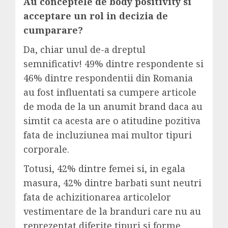
Au conceptele de body positivity si
acceptare un rol in decizia de
cumparare?
Da, chiar unul de-a dreptul
semnificativ! 49% dintre respondente si
46% dintre respondentii din Romania
au fost influentati sa cumpere articole
de moda de la un anumit brand daca au
simtit ca acesta are o atitudine pozitiva
fata de incluziunea mai multor tipuri
corporale.
Totusi, 42% dintre femei si, in egala
masura, 42% dintre barbati sunt neutri
fata de achizitionarea articolelor
vestimentare de la branduri care nu au
reprezentat diferite tipuri si forme