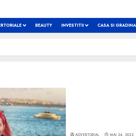
RTORIALE
BEAUTY
INVESTITII
CASA SI GRADINA
Cum afli dacă o croazieră
ADVERTORIAL
MAI 24, 2023