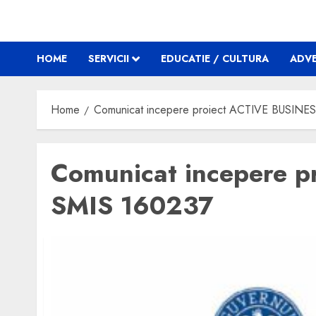
HOME
SERVICII
EDUCATIE / CULTURA
ADVE
Home
Comunicat incepere proiect ACTIVE BUSIN
Comunicat incepere 
SMIS 160237