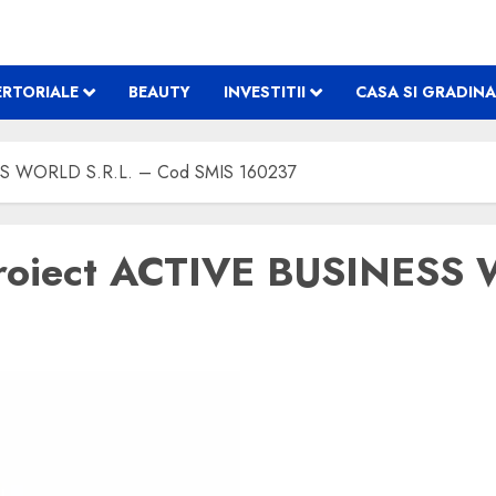
RTORIALE
BEAUTY
INVESTITII
CASA SI GRADINA
ESS WORLD S.R.L. – Cod SMIS 160237
proiect ACTIVE BUSINESS