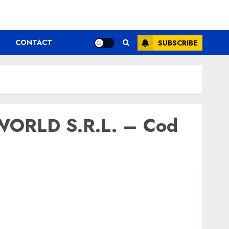
CONTACT
SUBSCRIBE
 WORLD S.R.L. – Cod