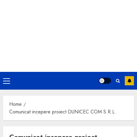
Primary
Menu
Home
Comunicat incepere proiect DUNICEC COM S.R.L.
Comunicat incepere proiect