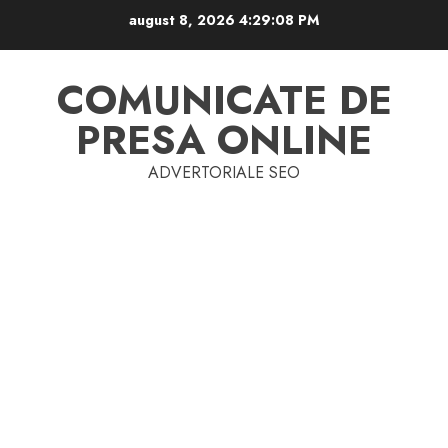
Skip
august 8, 2026
4:29:08 PM
to
content
COMUNICATE DE
PRESA ONLINE
ADVERTORIALE SEO