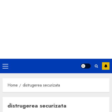
Primary
Menu
Home
distrugerea securizata
distrugerea securizata