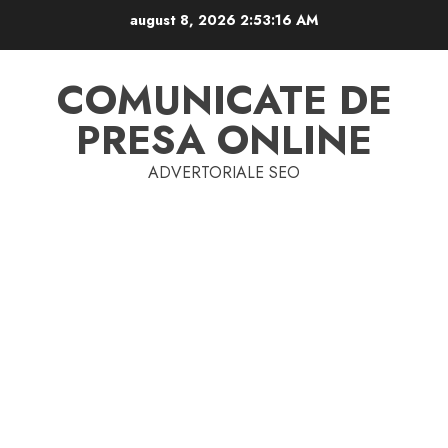
Skip
august 8, 2026
2:53:16 AM
to
content
COMUNICATE DE
PRESA ONLINE
ADVERTORIALE SEO