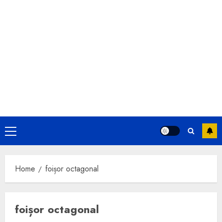
Primary
Menu
Home
foișor octagonal
foișor octagonal