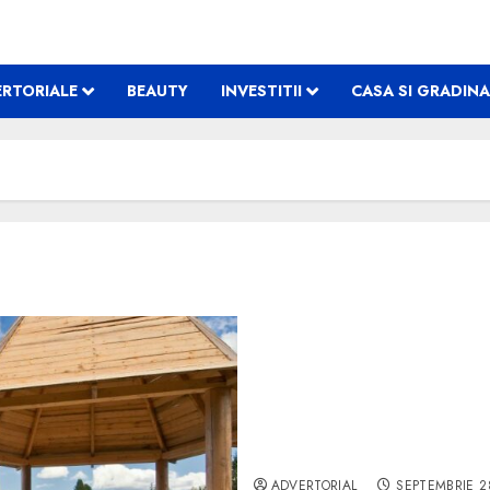
RTORIALE
BEAUTY
INVESTITII
CASA SI GRADINA
Cât de important este un 
ADVERTORIAL
SEPTEMBRIE 2