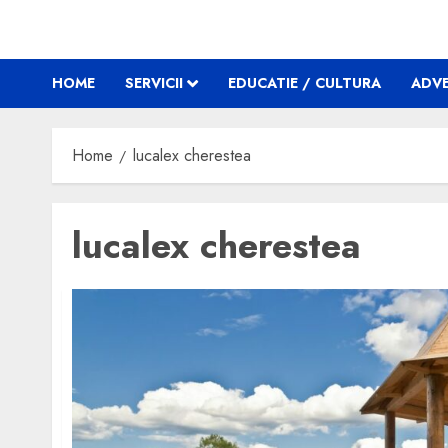
HOME
SERVICII
EDUCATIE / CULTURA
ADVE
Home
lucalex cherestea
lucalex cherestea