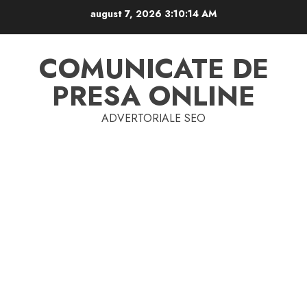
Skip
august 7, 2026
3:10:14 AM
to
content
COMUNICATE DE
PRESA ONLINE
ADVERTORIALE SEO