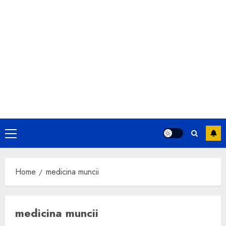
Primary
Menu
Home
medicina muncii
medicina muncii