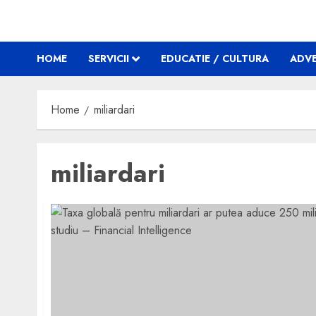
HOME
SERVICII
EDUCATIE / CULTURA
ADVE
Home
miliardari
miliardari