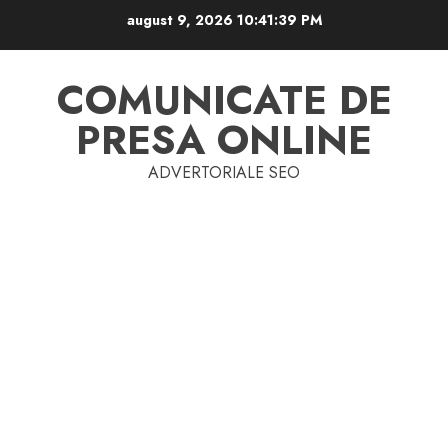
Skip
august 9, 2026
10:41:39 PM
to
content
COMUNICATE DE
PRESA ONLINE
ADVERTORIALE SEO