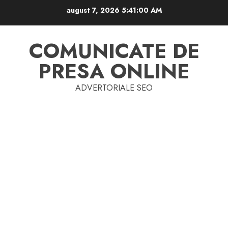
Skip
august 7, 2026
5:41:00 AM
to
content
COMUNICATE DE
PRESA ONLINE
ADVERTORIALE SEO