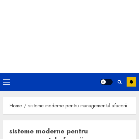
Primary
Menu
Home
sisteme moderne pentru managementul afacerii
sisteme moderne pentru