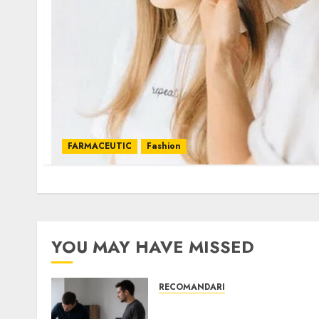
FARMACEUTIC
Fashion
YOU MAY HAVE MISSED
RECOMANDARI
Ce verifici înainte să