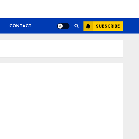
CONTACT
SUBSCRIBE
 par profesionala