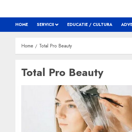
HOME
SERVICII
EDUCATIE / CULTURA
ADVE
Home
Total Pro Beauty
Total Pro Beauty