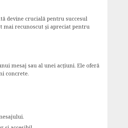
ntă devine crucială pentru succesul
tot mai recunoscut și apreciat pentru
nui mesaj sau al unei acțiuni. Ele oferă
ni concrete.
mesajului.
 și accesibil.