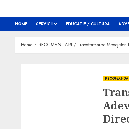
HOME
SERVICII
EDUCATIE / CULTURA
ADVE
Home
RECOMANDARI
Transformarea Mesajelor T
RECOMANDA
Tran
Adev
Dire