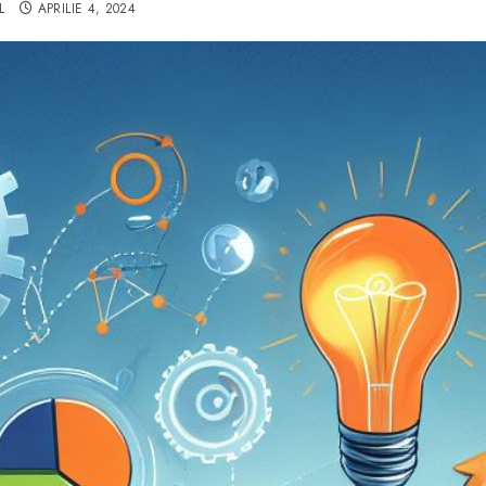
L
APRILIE 4, 2024