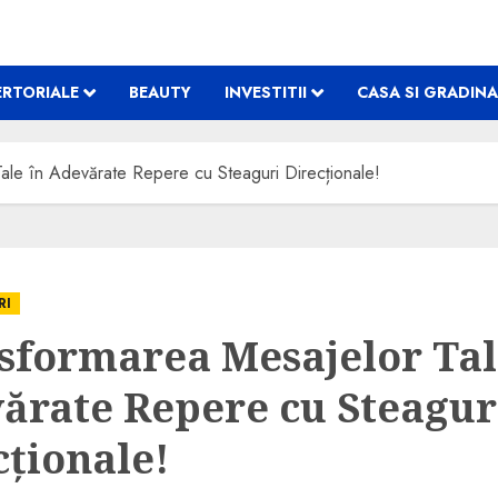
RTORIALE
BEAUTY
INVESTITII
CASA SI GRADINA
ale în Adevărate Repere cu Steaguri Direcționale!
RI
sformarea Mesajelor Tal
ărate Repere cu Steagur
cționale!