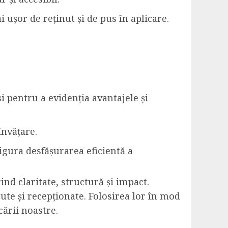
ușor de reținut și de pus în aplicare.
i pentru a evidenția avantajele și
învățare.
asigura desfășurarea eficientă a
nd claritate, structură și impact.
ute și recepționate. Folosirea lor în mod
cării noastre.