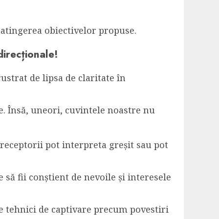
n atingerea obiectivelor propuse.
irecționale!
strat de lipsa de claritate în
. Însă, uneori, cuvintele noastre nu
receptorii pot interpreta greșit sau pot
să fii conștient de nevoile și interesele
te tehnici de captivare precum povestiri