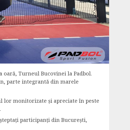
 oară, Turneul Bucovinei la Padbol.
pen, parte integrantă din marele
ul lor monitorizate și apreciate în peste
.
șteptați participanți din București,