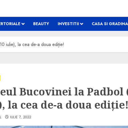
RTORIALE
BEAUTY
INVESTITII
CASA SI GRADINA
0 iulie), la cea de-a doua ediție!
eul Bucovinei la Padbol 
), la cea de-a doua ediție
L
IULIE 7, 2022