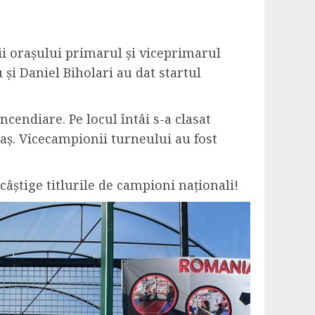
ii orașului primarul și viceprimarul
și Daniel Biholari au dat startul
ncendiare. Pe locul întâi s-a clasat
raș. Vicecampionii turneului au fost
câștige titlurile de campioni naționali!