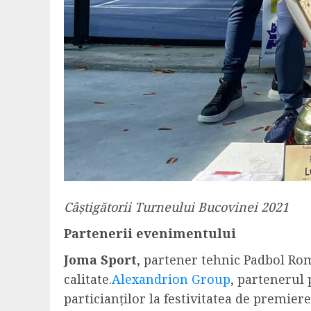
Câștigătorii Turneului Bucovinei 2021
Partenerii evenimentului
Joma Sport
, partener tehnic Padbol Ro
calitate.
Alexandrion Group
, partenerul
particianților la festivitatea de premier