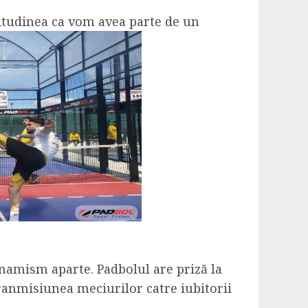
rtitudinea ca vom avea parte de un
dinamism aparte. Padbolul are priză la
tranmisiunea meciurilor catre iubitorii