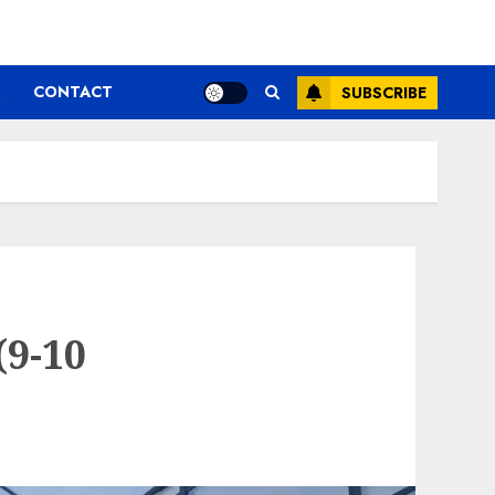
CONTACT
SUBSCRIBE
(9-10
!