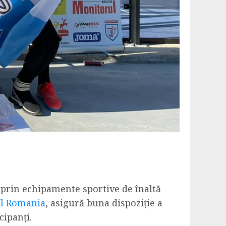
 prin echipamente sportive de înaltă
l Romania
, asigură buna dispoziție a
cipanți.