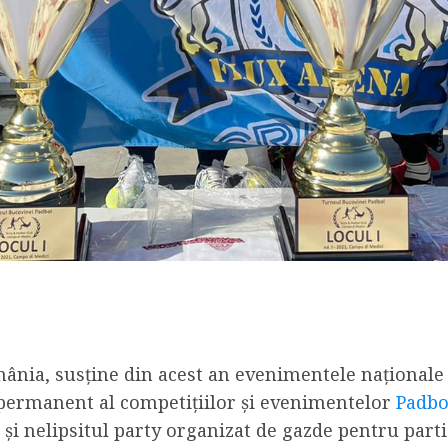
mânia, susține din acest an evenimentele naționale
 permanent al competițiilor și evenimentelor
Padbo
e și nelipsitul party organizat de gazde pentru parti