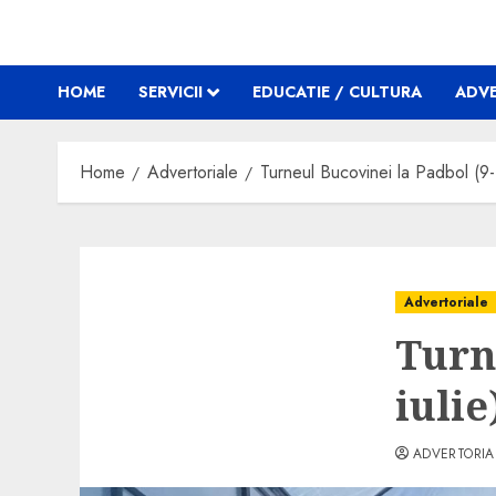
HOME
SERVICII
EDUCATIE / CULTURA
ADVE
Home
Advertoriale
Turneul Bucovinei la Padbol (9-1
Advertoriale
Turn
iulie
ADVERTORIA