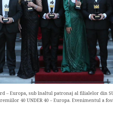
rd – Europa, sub înaltul patronaj al filialelor din 
remiilor 40 UNDER 40 – Europa. Evenimentul a fost 