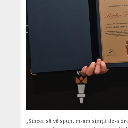
„Sincer să vă spun, m-am simțit de-a dre