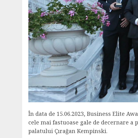
În data de 15.06.2023, Business Elite Awa
cele mai fastuoase gale de decernare a p
palatului Çırağan Kempinski.