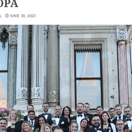
OPA
L
IUNIE 30, 2023