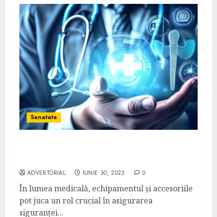
Sanatate
Costume Medicale: alegerea perfectă
pentru siguranță și confort
ADVERTORIAL
IUNIE 30, 2023
0
În lumea medicală, echipamentul și accesoriile
pot juca un rol crucial în asigurarea
siguranței...