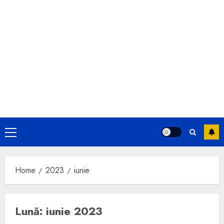
Primary
Menu
Home
2023
iunie
Lună:
iunie 2023