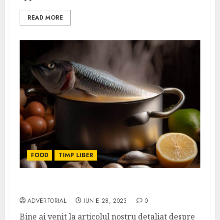
READ MORE
FOOD
TIMP LIBER
Retete de ciorbe de peste
ADVERTORIAL
IUNIE 28, 2023
0
Bine ai venit la articolul nostru detaliat despre