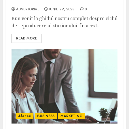
trebuie să știți
ADVERTORIAL
IUNIE 29, 2023
0
Bun venit la ghidul nostru complet despre ciclul
de reproducere al sturionului! În acest...
READ MORE
Afaceri
BUSINESS
MARKETING