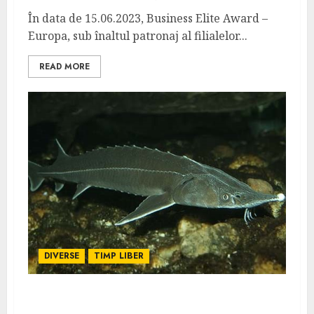
În data de 15.06.2023, Business Elite Award –
Europa, sub înaltul patronaj al filialelor...
READ MORE
DIVERSE
TIMP LIBER
Ciclu de reproducere al sturionului: Tot ce