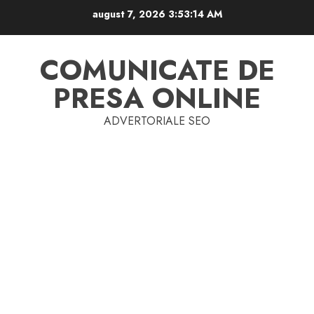
Skip
august 7, 2026
3:53:15 AM
to
content
COMUNICATE DE
PRESA ONLINE
ADVERTORIALE SEO