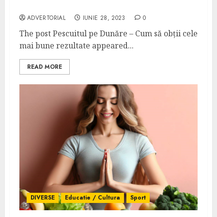
bune rezultate
ADVERTORIAL
IUNIE 28, 2023
0
The post Pescuitul pe Dunăre – Cum să obții cele
mai bune rezultate appeared...
READ MORE
DIVERSE
Educatie / Cultura
Sport