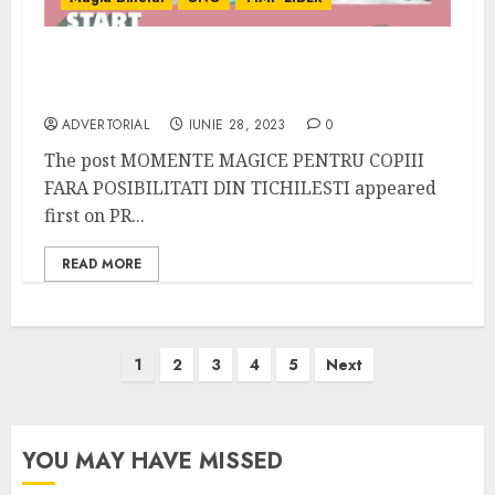
MOMENTE MAGICE PENTRU COPIII FARA
POSIBILITATI DIN TICHILESTI
ADVERTORIAL
IUNIE 28, 2023
0
The post MOMENTE MAGICE PENTRU COPIII
FARA POSIBILITATI DIN TICHILESTI appeared
first on PR...
READ MORE
Paginație
1
2
3
4
5
Next
articole
YOU MAY HAVE MISSED