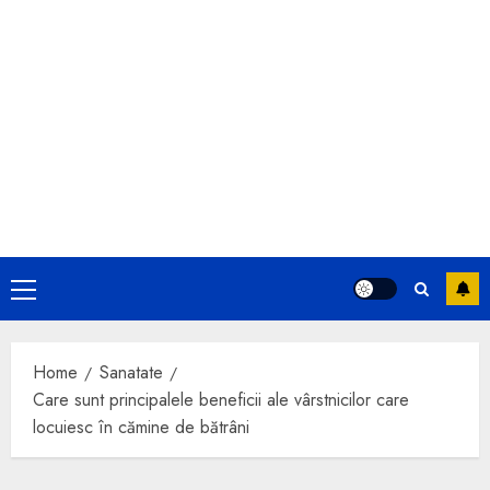
Primary
Menu
Home
Sanatate
Care sunt principalele beneficii ale vârstnicilor care
locuiesc în cămine de bătrâni