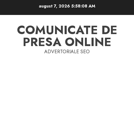
Skip
august 7, 2026
5:58:08 AM
to
content
COMUNICATE DE
PRESA ONLINE
ADVERTORIALE SEO