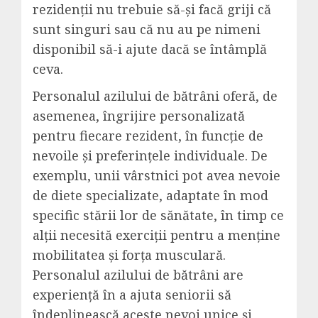
rezidenții nu trebuie să-și facă griji că
sunt singuri sau că nu au pe nimeni
disponibil să-i ajute dacă se întâmplă
ceva.
Personalul azilului de bătrâni oferă, de
asemenea, îngrijire personalizată
pentru fiecare rezident, în funcție de
nevoile și preferințele individuale. De
exemplu, unii vârstnici pot avea nevoie
de diete specializate, adaptate în mod
specific stării lor de sănătate, în timp ce
alții necesită exerciții pentru a menține
mobilitatea și forța musculară.
Personalul azilului de bătrâni are
experiență în a ajuta seniorii să
îndeplinească aceste nevoi unice și