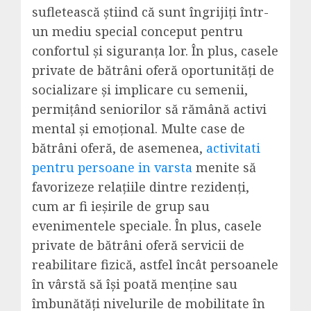
sufletească știind că sunt îngrijiți într-
un mediu special conceput pentru
confortul și siguranța lor. În plus, casele
private de bătrâni oferă oportunități de
socializare și implicare cu semenii,
permițând seniorilor să rămână activi
mental și emoțional. Multe case de
bătrâni oferă, de asemenea,
activitati
pentru persoane in varsta
menite să
favorizeze relațiile dintre rezidenți,
cum ar fi ieșirile de grup sau
evenimentele speciale. În plus, casele
private de bătrâni oferă servicii de
reabilitare fizică, astfel încât persoanele
în vârstă să își poată menține sau
îmbunătăți nivelurile de mobilitate în