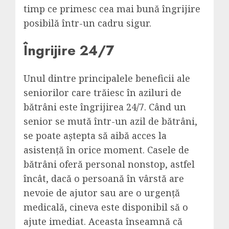
timp ce primesc cea mai bună îngrijire
posibilă într-un cadru sigur.
Îngrijire 24/7
Unul dintre principalele beneficii ale
seniorilor care trăiesc în aziluri de
bătrâni este îngrijirea 24/7. Când un
senior se mută într-un azil de bătrâni,
se poate aștepta să aibă acces la
asistență în orice moment. Casele de
bătrâni oferă personal nonstop, astfel
încât, dacă o persoană în vârstă are
nevoie de ajutor sau are o urgență
medicală, cineva este disponibil să o
ajute imediat. Aceasta înseamnă că