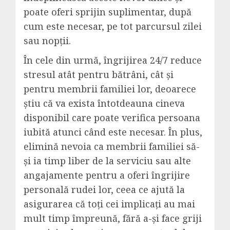
poate oferi sprijin suplimentar, după
cum este necesar, pe tot parcursul zilei
sau nopții.
În cele din urmă, îngrijirea 24/7 reduce
stresul atât pentru bătrâni, cât și
pentru membrii familiei lor, deoarece
știu că va exista întotdeauna cineva
disponibil care poate verifica persoana
iubită atunci când este necesar. În plus,
elimină nevoia ca membrii familiei să-
și ia timp liber de la serviciu sau alte
angajamente pentru a oferi îngrijire
personală rudei lor, ceea ce ajută la
asigurarea că toți cei implicați au mai
mult timp împreună, fără a-și face griji