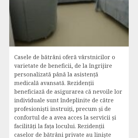
Casele de bătrâni oferă vârstnicilor o
varietate de beneficii, de la îngrijire
personalizată până la asistență
medicală avansată. Rezidenții
beneficiază de asigurarea că nevoile lor
individuale sunt îndeplinite de către
profesioniști instruiți, precum și de
confortul de a avea acces la servicii și
facilități la fața locului. Rezidenții
caselor de bătrâni private au liniște