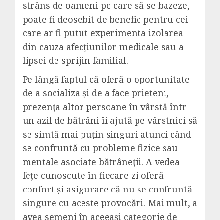
strâns de oameni pe care să se bazeze,
poate fi deosebit de benefic pentru cei
care ar fi putut experimenta izolarea
din cauza afecțiunilor medicale sau a
lipsei de sprijin familial.
Pe lângă faptul că oferă o oportunitate
de a socializa și de a face prieteni,
prezența altor persoane în vârstă într-
un azil de bătrâni îi ajută pe vârstnici să
se simtă mai puțin singuri atunci când
se confruntă cu probleme fizice sau
mentale asociate bătrâneții. A vedea
fețe cunoscute în fiecare zi oferă
confort și asigurare că nu se confruntă
singure cu aceste provocări. Mai mult, a
avea semeni în aceeași categorie de