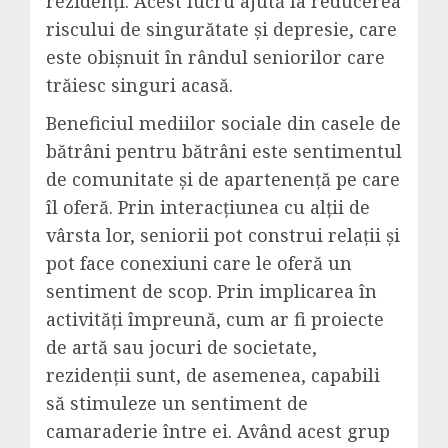
rezidenți. Acest lucru ajută la reducerea
riscului de singurătate și depresie, care
este obișnuit în rândul seniorilor care
trăiesc singuri acasă.
Beneficiul mediilor sociale din casele de
bătrâni pentru bătrâni este sentimentul
de comunitate și de apartenență pe care
îl oferă. Prin interacțiunea cu alții de
vârsta lor, seniorii pot construi relații și
pot face conexiuni care le oferă un
sentiment de scop. Prin implicarea în
activități împreună, cum ar fi proiecte
de artă sau jocuri de societate,
rezidenții sunt, de asemenea, capabili
să stimuleze un sentiment de
camaraderie între ei. Având acest grup