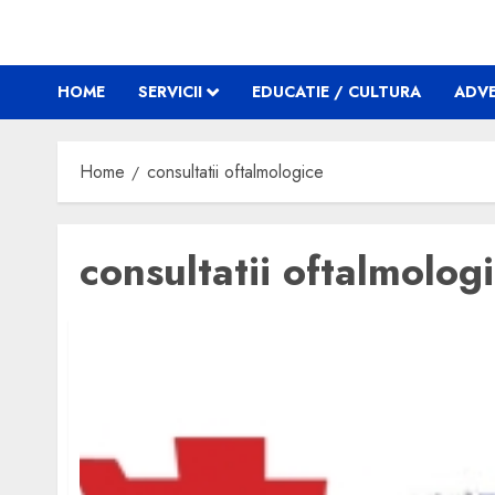
HOME
SERVICII
EDUCATIE / CULTURA
ADVE
Home
consultatii oftalmologice
consultatii oftalmolog