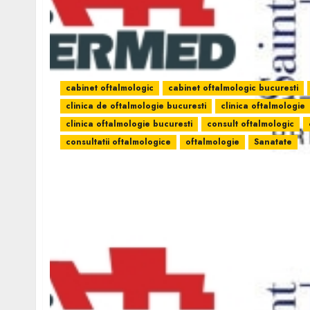
cabinet oftalmologic
cabinet oftalmologic bucuresti
clinica de oftalmologie bucuresti
clinica oftalmologie
clinica oftalmologie bucuresti
consult oftalmologic
consultatii oftalmologice
oftalmologie
Sanatate