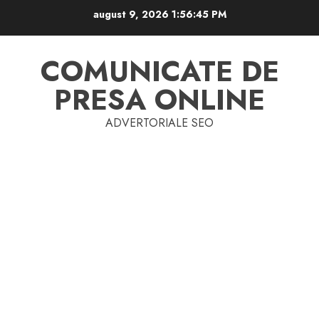
Skip
august 9, 2026
1:56:45 PM
to
content
COMUNICATE DE
PRESA ONLINE
ADVERTORIALE SEO