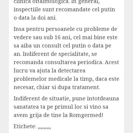
clinica oftalmologica. In general,
inspectiile sunt recomandate cel putin
o data la doi ani.
Insa pentru persoanele cu probleme de
vedere sau sub 16 ani, cel mai bine este
sa aiba un consult cel putin o data pe
an. Indiferent de specialitate, se
recomanda consultarea periodica. Acest
lucru va ajuta la detectarea
problemelor medicale la timp, daca este
necesar, chiar si dupa tratament.
Indiferent de situatie, pune intotdeauna
sanatatea ta pe primul loc si vino sa
avem grija de tine la Romgermed!
Etichete: ,,,,,,,,,