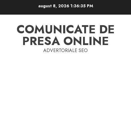
Skip
august 8, 2026
1:36:35 PM
to
content
COMUNICATE DE
PRESA ONLINE
ADVERTORIALE SEO