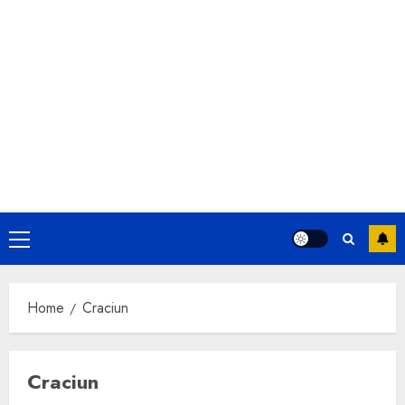
Primary
Menu
Home
Craciun
Craciun