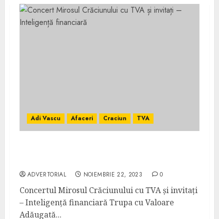
Adi Vascu
Afaceri
Craciun
TVA
Concert Mirosul Crăciunului cu TVA și
invitați – Inteligență financiară
ADVERTORIAL
NOIEMBRIE 22, 2023
0
Concertul Mirosul Crăciunului cu TVA și invitați
– Inteligență financiară Trupa cu Valoare
Adăugată...