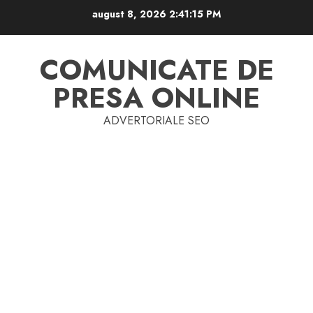
Skip
august 8, 2026
2:41:15 PM
to
content
COMUNICATE DE
PRESA ONLINE
ADVERTORIALE SEO