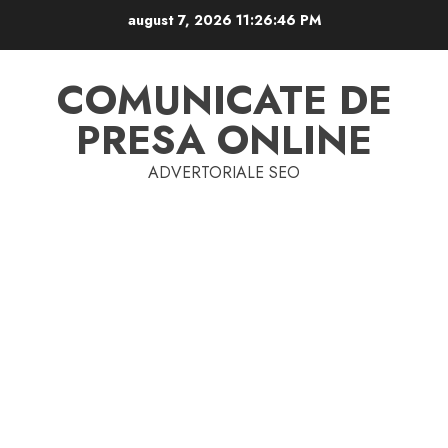
Skip
august 7, 2026
11:26:46 PM
to
content
COMUNICATE DE
PRESA ONLINE
ADVERTORIALE SEO