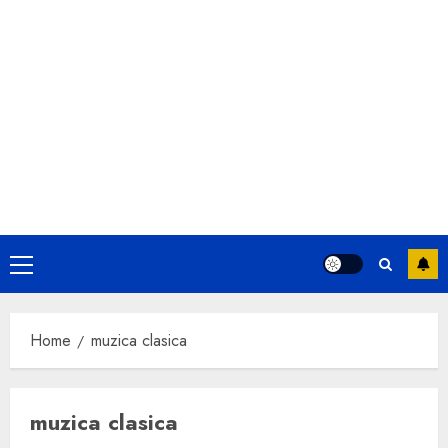
Primary
Menu
Home
muzica clasica
muzica clasica