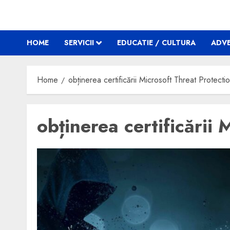
HOME
SERVICII
EDUCATIE / CULTURA
ADVE
Home
obținerea certificării Microsoft Threat Protecti
obținerea certificării 