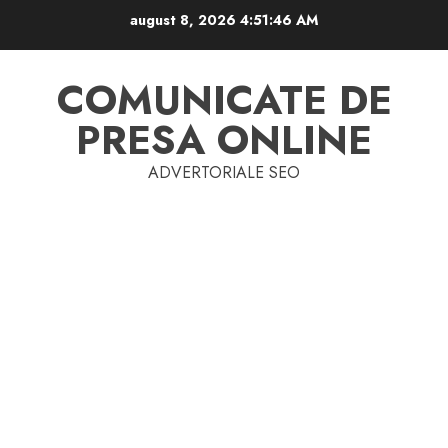
Skip
august 8, 2026
4:51:46 AM
to
content
COMUNICATE DE
PRESA ONLINE
ADVERTORIALE SEO