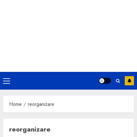
Primary
Menu
Home
reorganizare
reorganizare