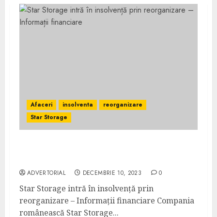
Afaceri
insolventa
reorganizare
Star Storage
Star Storage intră în insolvență prin
reorganizare – Informații financiare
ADVERTORIAL
DECEMBRIE 10, 2023
0
Star Storage intră în insolvență prin
reorganizare – Informații financiare Compania
românească Star Storage...