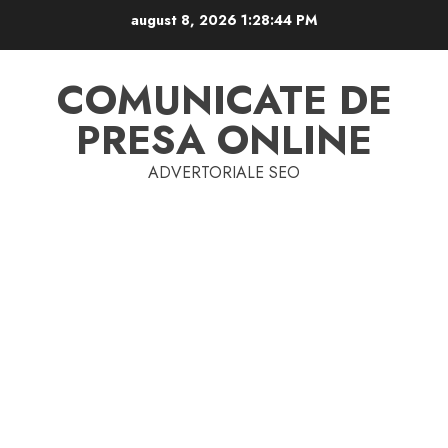
Skip
august 8, 2026
1:28:44 PM
to
content
COMUNICATE DE
PRESA ONLINE
ADVERTORIALE SEO