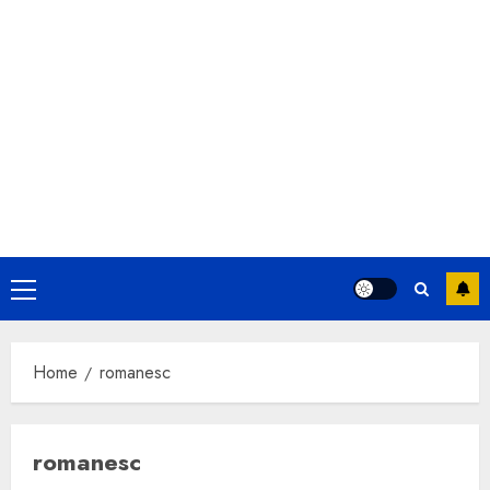
Primary
Menu
Home
romanesc
romanesc