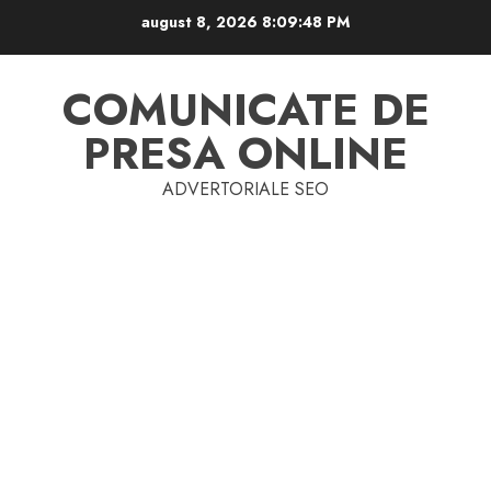
Skip
august 8, 2026
8:09:48 PM
to
content
COMUNICATE DE
PRESA ONLINE
ADVERTORIALE SEO