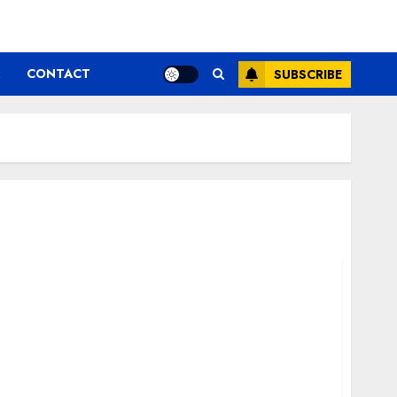
CONTACT
SUBSCRIBE
de stat pentru materiale de construcţii în