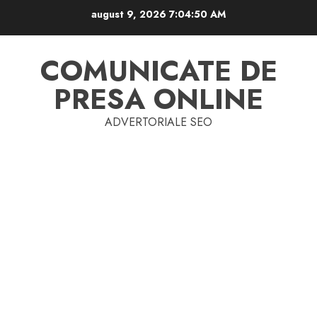
Skip
august 9, 2026
7:04:50 AM
to
content
COMUNICATE DE
PRESA ONLINE
ADVERTORIALE SEO