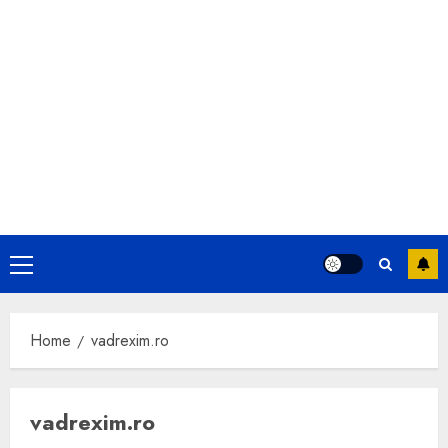
Primary
Menu
Home
vadrexim.ro
vadrexim.ro