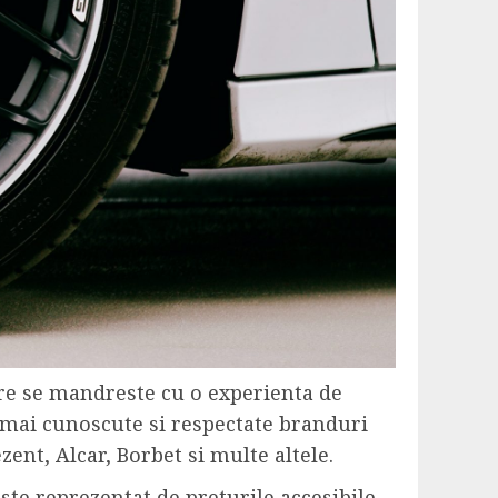
are se mandreste cu o experienta de
e mai cunoscute si respectate branduri
ent, Alcar, Borbet si multe altele.
ste reprezentat de preturile accesibile,