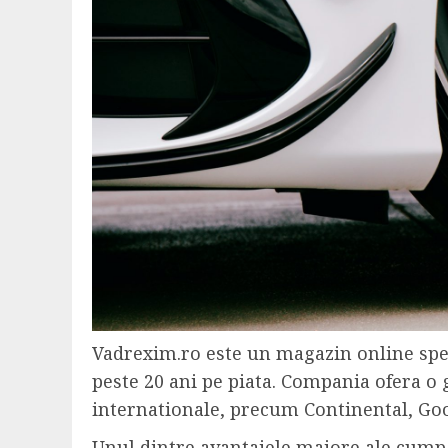
Vadrexim.ro este un magazin online spec
peste 20 ani pe piata. Compania ofera o 
internationale, precum Continental, Good
Unul dintre avantajele majore ale cumpa