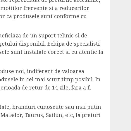
omotiilor frecvente si a reducerilor
tilor ca produsele sunt conforme cu
neficiaza de un suport tehnic si de
getului disponibil. Echipa de specialisti
ele sunt instalate corect si cu atentie la
oduse noi, indiferent de valoarea
odusele in cel mai scurt timp posibil. In
ioada de retur de 14 zile, fara a fi
tate, branduri cunoscute sau mai putin
Matador, Taurus, Sailun, etc, la preturi