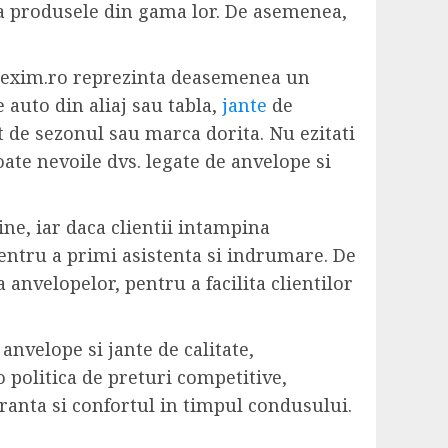
 la produsele din gama lor. De asemenea,
adrexim.ro reprezinta deasemenea un
 auto din aliaj sau tabla,
jante
de
nt de sezonul sau marca dorita. Nu ezitati
oate nevoile dvs. legate de anvelope si
ne, iar daca clientii intampina
entru a primi asistenta si indrumare. De
anvelopelor, pentru a facilita clientilor
nvelope si jante de calitate,
 politica de preturi competitive,
ranta si confortul in timpul condusului.