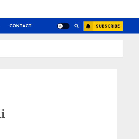
CONTACT
SUBSCRIBE
i