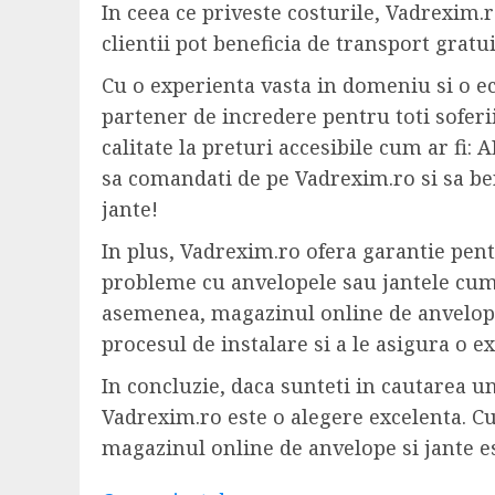
In ceea ce priveste costurile, Vadrexim.
clientii pot beneficia de transport grat
Cu o experienta vasta in domeniu si o e
partener de incredere pentru toti soferii
calitate la preturi accesibile cum ar fi: 
sa comandati de pe Vadrexim.ro si sa bene
jante!
In plus, Vadrexim.ro ofera garantie pent
probleme cu anvelopele sau jantele cump
asemenea, magazinul online de anvelope si
procesul de instalare si a le asigura o e
In concluzie, daca sunteti in cautarea u
Vadrexim.ro este o alegere excelenta. Cu
magazinul online de anvelope si jante e