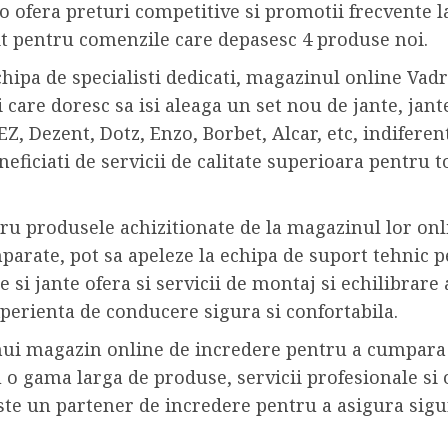
ro ofera preturi competitive si promotii frecvente
uit pentru comenzile care depasesc 4 produse noi.
chipa de specialisti dedicati, magazinul online V
 care doresc sa isi aleaga un set nou de jante, jante
AEZ, Dezent, Dotz, Enzo, Borbet, Alcar, etc, indifere
ficiati de servicii de calitate superioara pentru t
ru produsele achizitionate de la magazinul lor onli
arate, pot sa apeleze la echipa de suport tehnic p
 jante ofera si servicii de montaj si echilibrare a 
xperienta de conducere sigura si confortabila.
nui magazin online de incredere pentru a cumpara a
 o gama larga de produse, servicii profesionale si o
ste un partener de incredere pentru a asigura sigu