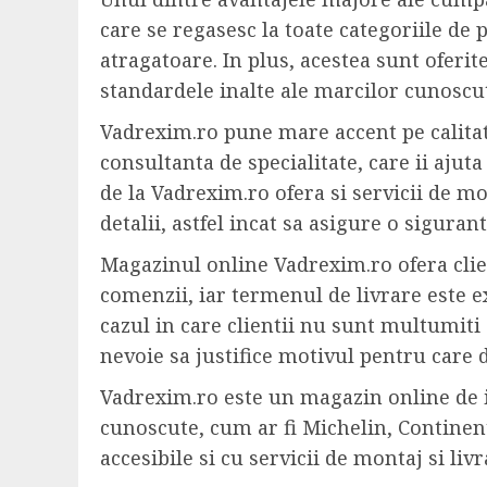
care se regasesc la toate categoriile de 
atragatoare. In plus, acestea sunt oferit
standardele inalte ale marcilor cunoscut
Vadrexim.ro pune mare accent pe calitatea
consultanta de specialitate, care ii ajuta
de la Vadrexim.ro ofera si servicii de mo
detalii, astfel incat sa asigure o siguran
Magazinul online Vadrexim.ro ofera clien
comenzii, iar termenul de livrare este ex
cazul in care clientii nu sunt multumiti 
nevoie sa justifice motivul pentru care
Vadrexim.ro este un magazin online de i
cunoscute, cum ar fi Michelin, Continent
accesibile si cu servicii de montaj si livr