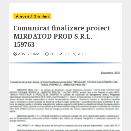
Afaceri / Granturi
Comunicat finalizare proiect
MIRDATOD PROD S.R.L. –
159763
ADVERTORIAL
DECEMBRIE 15, 2023