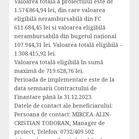
Valoarea totală a proiectului este de
1.574.864,94 lei, din care valoarea
eligibilă nerambursabilă din FC
611.684,45 lei si valoarea eligibilă
nerambursabilă din bugetul naţional
107.944,31 lei. Valoarea totală eligibilă –
1.308.415,92 lei.
Valoarea totală eligibilă în sumă
maximă de 719.628,76 lei.
Perioada de implementare este de la
data semnarii Contractului de
Finantare până la 31.12.2023.
Datele de contact ale beneficiarului:
Persoana de contact: MIRCEA-ALIN-
CRISTIAN TODORAN, Manager de
proiect, Telefon: 0732/409.502