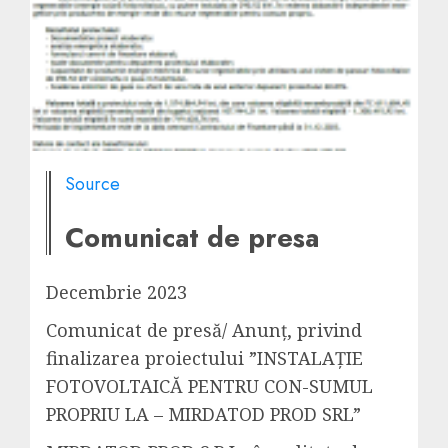
Source
Comunicat de presa
Decembrie 2023
Comunicat de presă/ Anunţ, privind
finalizarea proiectului ”INSTALAŢIE
FOTOVOLTAICĂ PENTRU CON-SUMUL
PROPRIU LA – MIRDATOD PROD SRL”