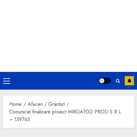
Primary
Menu
Home
Afaceri / Granturi
Comunicat finalizare proiect MIRDATOD PROD S.R.L.
– 159763