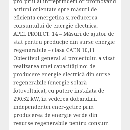
pro-priu al întreprinderilor promovand
actiuni orientate spre măsuri de
eficienta energetica si reducerea
consumului de energie electrica.
APEL PROIECT: 14 – Măsuri de ajutor de
stat pentru producție din surse energie
regenerabile – clasa CAEN 10,11
Obiectivul general al proiectului a vizat
realizarea unei capacităţi noi de
producere energie electrică din surse
regenerabile (energie solară
fotovoltaica), cu putere instalata de
290.52 kW, în vederea dobandirii
independentei ener-getice prin
producerea de energie verde din
resurse regenerabile pentru consum