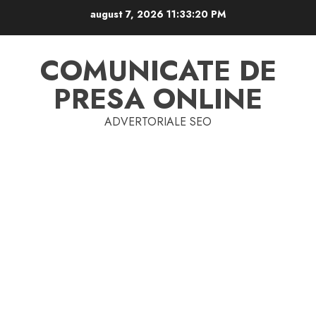
Skip
august 7, 2026
11:33:21 PM
to
content
COMUNICATE DE
PRESA ONLINE
ADVERTORIALE SEO