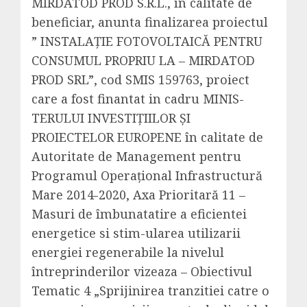
MIRDATOD PROD S.R.L., în calitate de
beneficiar, anunta finalizarea proiectul
” INSTALAŢIE FOTOVOLTAICĂ PENTRU
CONSUMUL PROPRIU LA – MIRDATOD
PROD SRL”, cod SMIS 159763, proiect
care a fost finantat in cadru MINIS-
TERULUI INVESTIȚIILOR ȘI
PROIECTELOR EUROPENE în calitate de
Autoritate de Management pentru
Programul Operațional Infrastructură
Mare 2014-2020, Axa Prioritară 11 –
Masuri de îmbunatatire a eficientei
energetice si stim-ularea utilizarii
energiei regenerabile la nivelul
întreprinderilor vizeaza – Obiectivul
Tematic 4 „Sprijinirea tranzitiei catre o