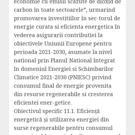
economie cu emisii scazute de dioxid de
carbon în toate sectoarele”, urmarind
promovarea investitiilor în sec-torul de
energie curata si eficienta energetica în
vederea asigurarii contributiei la
obiectivele Uniunii Europene pentru
perioada 2021-2030, asumate la nivel
national prin Planul National Integrat
în domeniul Energiei si Schimbarilor
Climatice 2021-2030 (PNIESC) privind
consumul final de energie provenita
din resurse regenerabile si cresterea
eficientei ener-getice.
Obiectivul specific 11.1. Eficienţă
energetică şi utilizarea energiei din
surse regenerabile pentru consumul