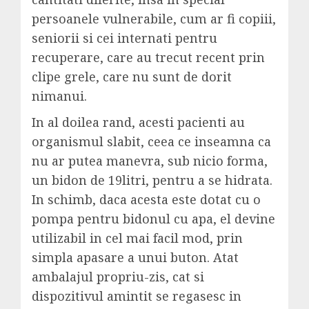
persoanele vulnerabile, cum ar fi copiii,
seniorii si cei internati pentru
recuperare, care au trecut recent prin
clipe grele, care nu sunt de dorit
nimanui.
In al doilea rand, acesti pacienti au
organismul slabit, ceea ce inseamna ca
nu ar putea manevra, sub nicio forma,
un bidon de 19litri, pentru a se hidrata.
In schimb, daca acesta este dotat cu o
pompa pentru bidonul cu apa, el devine
utilizabil in cel mai facil mod, prin
simpla apasare a unui buton. Atat
ambalajul propriu-zis, cat si
dispozitivul amintit se regasesc in