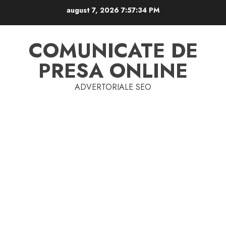
Skip
august 7, 2026
7:57:34 PM
to
content
COMUNICATE DE
PRESA ONLINE
ADVERTORIALE SEO