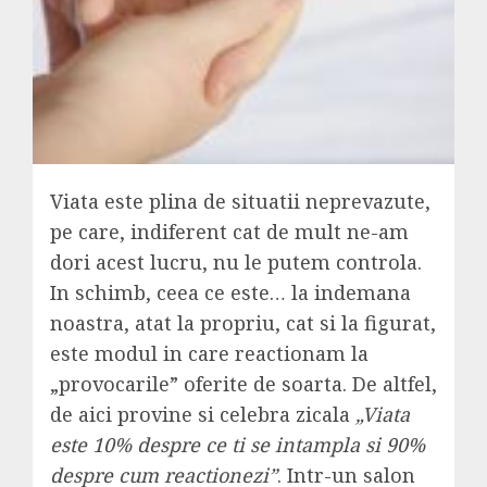
Viata este plina de situatii neprevazute,
pe care, indiferent cat de mult ne-am
dori acest lucru, nu le putem controla.
In schimb, ceea ce este… la indemana
noastra, atat la propriu, cat si la figurat,
este modul in care reactionam la
„provocarile” oferite de soarta. De altfel,
de aici provine si celebra zicala
„Viata
este 10% despre ce ti se intampla si 90%
despre cum reactionezi”
. Intr-un salon