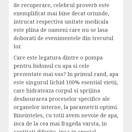
de recuperare, celebrul proverb este
exemplificat mai bine decat oriunde,
intrucat respectiva unitate medicala
este plina de oameni care nu se lasa
doborati de evenimentele din trecutul
lor.
Care este legatura dintre o pompa
pentru bidonul cu apa si cele
prezentate mai sus? In primul rand, apa
este singurul lichid 100% esential vietii,
care hidrateaza corpul si sprijina
desfasurarea proceselor specifice ale
organelor interne, la parametrii optimi.
Bineinteles, cu totii avem nevoie de apa,
inca de la cea mai frageda varsta, in
cantitati diferite, insa in special