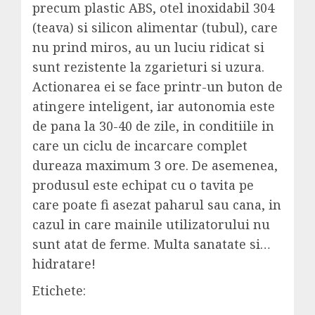
precum plastic ABS, otel inoxidabil 304
(teava) si silicon alimentar (tubul), care
nu prind miros, au un luciu ridicat si
sunt rezistente la zgarieturi si uzura.
Actionarea ei se face printr-un buton de
atingere inteligent, iar autonomia este
de pana la 30-40 de zile, in conditiile in
care un ciclu de incarcare complet
dureaza maximum 3 ore. De asemenea,
produsul este echipat cu o tavita pe
care poate fi asezat paharul sau cana, in
cazul in care mainile utilizatorului nu
sunt atat de ferme. Multa sanatate si…
hidratare!
Etichete: