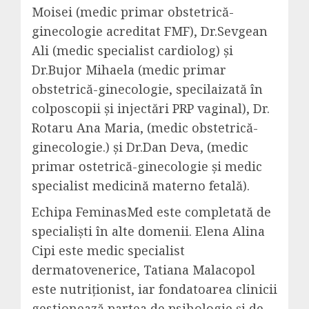
Moisei (medic primar obstetrică-
ginecologie acreditat FMF), Dr.Sevgean
Ali (medic specialist cardiolog) și
Dr.Bujor Mihaela (medic primar
obstetrică-ginecologie, specilaizată în
colposcopii și injectări PRP vaginal), Dr.
Rotaru Ana Maria, (medic obstetrică-
ginecologie.) și Dr.Dan Deva, (medic
primar ostetrică-ginecologie și medic
specialist medicină materno fetală).
Echipa FeminasMed este completată de
specialiști în alte domenii. Elena Alina
Cipi este medic specialist
dermatovenerice, Tatiana Malacopol
este nutriționist, iar fondatoarea clinicii
gestionează partea de psihologie și de