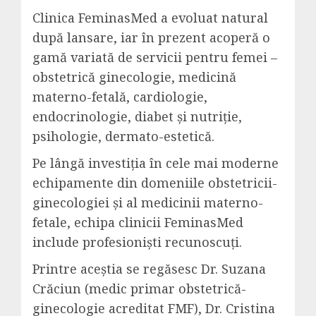
Clinica FeminasMed a evoluat natural
după lansare, iar în prezent acoperă o
gamă variată de servicii pentru femei –
obstetrică ginecologie, medicină
materno-fetală, cardiologie,
endocrinologie, diabet și nutriție,
psihologie, dermato-estetică.
Pe lângă investiția în cele mai moderne
echipamente din domeniile obstetricii-
ginecologiei și al medicinii materno-
fetale, echipa clinicii FeminasMed
include profesioniști recunoscuți.
Printre aceștia se regăsesc Dr. Suzana
Crăciun (medic primar obstetrică-
ginecologie acreditat FMF), Dr. Cristina