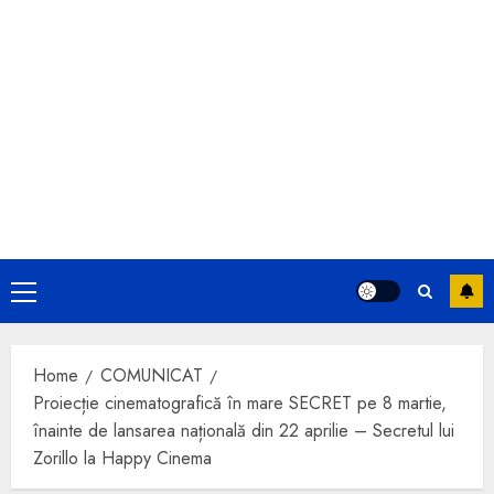
Primary
Menu
Home
COMUNICAT
Proiecție cinematografică în mare SECRET pe 8 martie,
înainte de lansarea națională din 22 aprilie – Secretul lui
Zorillo la Happy Cinema