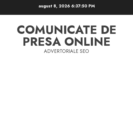
Skip
august 8, 2026
6:37:51 PM
to
content
COMUNICATE DE
PRESA ONLINE
ADVERTORIALE SEO