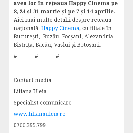
avea loc în rețeaua Happy Cinema pe
8, 24 și 31 martie și pe 7 și 14 aprilie.
Aici mai multe detalii despre rețeaua
națională
Happy Cinema
, cu filiale în
București, Buzău, Focșani, Alexandria,
Bistrița, Bacău, Vaslui și Botoșani.
# # #
Contact media:
Liliana Uleia
Specialist comunicare
www.lilianauleia.ro
0766.395.799