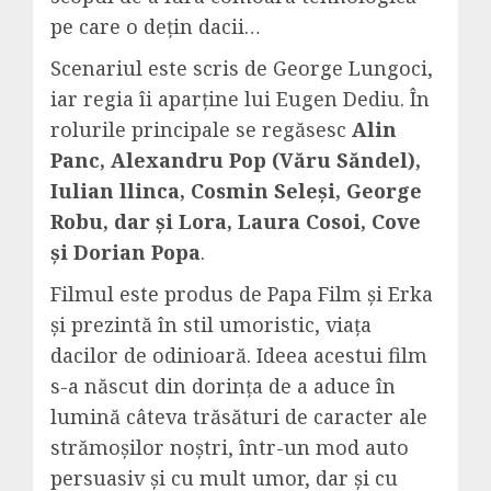
pe care o dețin dacii…
Scenariul este scris de George Lungoci,
iar regia îi aparține lui Eugen Dediu. În
rolurile principale se regăsesc
Alin
Panc, Alexandru Pop (Văru Săndel),
Iulian llinca, Cosmin Seleși, George
Robu, dar și Lora, Laura Cosoi, Cove
și Dorian Popa
.
Filmul este produs de Papa Film și Erka
și prezintă în stil umoristic, viața
dacilor de odinioară. Ideea acestui film
s-a născut din dorința de a aduce în
lumină câteva trăsături de caracter ale
strămoșilor noștri, într-un mod auto
persuasiv și cu mult umor, dar și cu