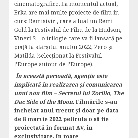
cinematografice
.
La momentul actual,
Erka are mai multe proiecte de film in
curs: Remisivir , care a luat un Remi
Gold la Festivalul de Film de la Hudson,
Vineri 3 – o trilogie care va fi lansată pe
piață la sfârșitul anului 2022, Zero și
Matilda (selecționat la Festivalul
l’Europe autour de l’Europe).
În această perioadă, agenția este
implicată în realizarea și comunicarea
unui nou film – Secretul lui Zorillo, The
Dac Side of the Moon.
Filmările s-au
incheiat anul trecut și doar pe data
de 8 martie 2022 pelicula o să fie
proiectată în format AV, în
exclusivitate, în toate