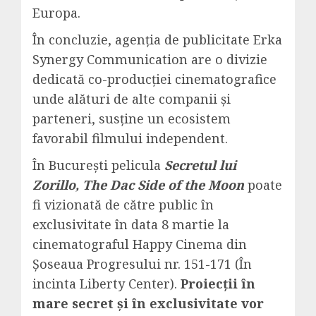
Europa.
În concluzie, agenția de publicitate Erka
Synergy Communication are o divizie
dedicată co-producției cinematografice
unde alături de alte companii și
parteneri, susține un ecosistem
favorabil filmului independent.
În București pelicula
Secretul lui
Zorillo, The Dac Side of the Moon
poate
fi vizionată de către public în
exclusivitate în data 8 martie la
cinematograful Happy Cinema din
Șoseaua Progresului nr. 151-171 (În
incinta Liberty Center).
Proiecții în
mare secret și în exclusivitate vor