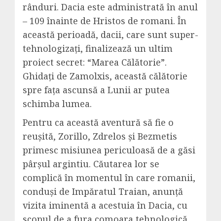
rânduri. Dacia este administrată în anul
– 109 înainte de Hristos de romani. În
această perioadă, dacii, care sunt super-
tehnologizați, finalizează un ultim
proiect secret: “Marea Călătorie”.
Ghidați de Zamolxis, această călătorie
spre fața ascunsă a Lunii ar putea
schimba lumea.
Pentru ca această aventură să fie o
reușită, Zorillo, Zdrelos și Bezmetis
primesc misiunea periculoasă de a găsi
pârșul argintiu. Căutarea lor se
complică în momentul în care romanii,
conduși de Impăratul Traian, anunță
vizita iminentă a acestuia în Dacia, cu
scopul de a fura comoara tehnologică