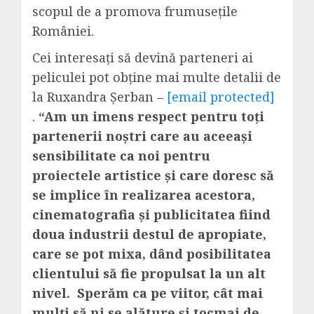
scopul de a promova frumuseţile
României.
Cei interesați să devină parteneri ai
peliculei pot obține mai multe detalii de
la Ruxandra Șerban –
[email protected]
.
“Am un imens respect pentru toți
partenerii noștri care au aceeași
sensibilitate ca noi pentru
proiectele artistice și care doresc să
se implice în realizarea acestora,
cinematografia și publicitatea fiind
doua industrii destul de apropiate,
care se pot mixa, dând posibilitatea
clientului să fie propulsat la un alt
nivel.
Sperăm ca pe viitor, cât mai
mulți să ni se alăture și tocmai de