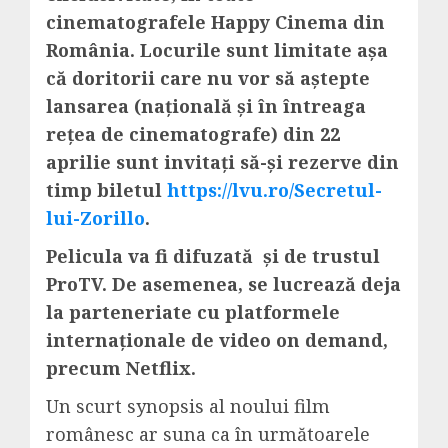
cinematografele Happy Cinema din
România. Locurile sunt limitate așa
că doritorii care nu vor să aștepte
lansarea (națională și în întreaga
rețea de cinematografe) din 22
aprilie sunt invitați să-și rezerve din
timp biletul
https://lvu.ro/Secretul-
lui-Zorillo
.
Pelicula va fi difuzată și de trustul
ProTV. De asemenea, se lucrează deja
la parteneriate cu platformele
internaționale de video on demand,
precum Netflix.
Un scurt synopsis al noului film
românesc ar suna ca în următoarele