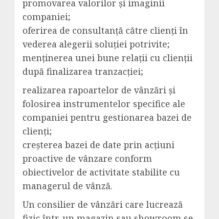
promovarea valorilor și imaginii
companiei;
oferirea de consultanță către clienți în
vederea alegerii soluției potrivite;
menținerea unei bune relații cu clienții
după finalizarea tranzacției;
realizarea rapoartelor de vânzări și
folosirea instrumentelor specifice ale
companiei pentru gestionarea bazei de
clienți;
creșterea bazei de date prin acțiuni
proactive de vânzare conform
obiectivelor de activitate stabilite cu
managerul de vânză.
Un consilier de vânzări care lucrează
fizic într-un magazin sau showroom se