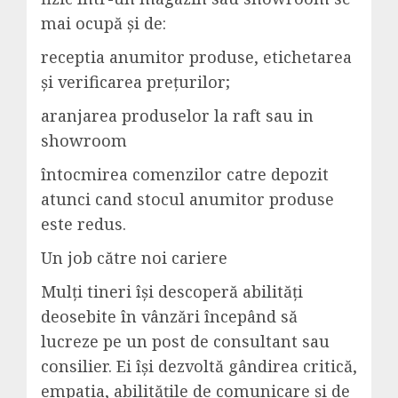
mai ocupă și de:
receptia anumitor produse, etichetarea
și verificarea prețurilor;
aranjarea produselor la raft sau in
showroom
întocmirea comenzilor catre depozit
atunci cand stocul anumitor produse
este redus.
Un job către noi cariere
Mulți tineri își descoperă abilități
deosebite în vânzări începând să
lucreze pe un post de consultant sau
consilier. Ei își dezvoltă gândirea critică,
empatia, abilitățile de comunicare și de