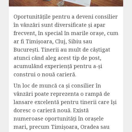
Oportunitățile pentru a deveni consilier
în vânzări sunt diversificate și apar
frecvent, în special în marile orașe, cum
ar fi Timișoara, Cluj, Sibiu sau
București. Tinerii au mult de câștigat
atunci când aleg acest tip de post,
acumulând experiență pentru a-și
construi o nouă carieră.
Un loc de muncă ca și consilier în
vânzări poate reprezenta o rampă de
lansare excelentă pentru tinerii care își
doresc o carieră nouă. Există
numeroase oportunități în orașele
mari, precum Timișoara, Oradea sau