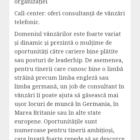
organizației
Call-center: oferi consultanță de vânzări
telefonic.
Domeniul vânzărilor este foarte variat
și dinamic și prezintă o mulțime de
oportunități către cariere bine plătite
sau posturi de leaderhip. De asemenea,
pentru tinerii care cunosc bine o limbă
străină precum limba engleză sau
limba germană, un job de consultant în
vânzări îi poate ajuta să găsească mai
ușor
locuri de muncă în Germania
, în
Marea Britanie sau în alte state
europene. Oportunitățile sunt
numeroase pentru tinerii ambițioși,
care învață foarte repede să se descurce