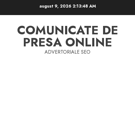
Skip
august 9, 2026
2:13:49 AM
to
content
COMUNICATE DE
PRESA ONLINE
ADVERTORIALE SEO