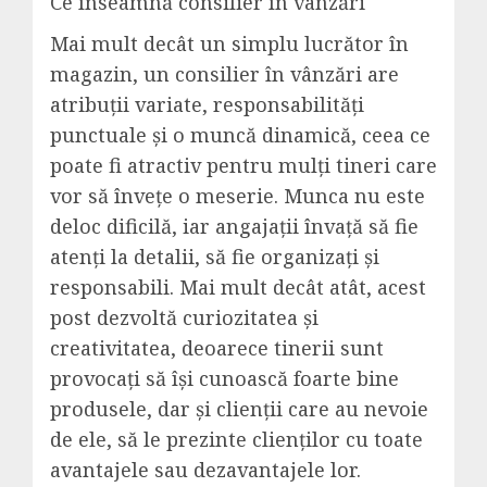
Ce înseamnă consilier în vânzări
Mai mult decât un simplu lucrător în
magazin, un consilier în vânzări are
atribuții variate, responsabilități
punctuale și o muncă dinamică, ceea ce
poate fi atractiv pentru mulți tineri care
vor să învețe o meserie. Munca nu este
deloc dificilă, iar angajații învață să fie
atenți la detalii, să fie organizați și
responsabili. Mai mult decât atât, acest
post dezvoltă curiozitatea și
creativitatea, deoarece tinerii sunt
provocați să își cunoască foarte bine
produsele, dar și clienții care au nevoie
de ele, să le prezinte clienților cu toate
avantajele sau dezavantajele lor.