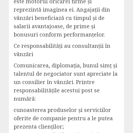
este motorul oricărei firme și
reprezintă imaginea ei. Angajații din
vânzări beneficiază cu timpul și de
salarii avantajoase, de prime și
bonusuri conform performanțelor.
Ce responsabilități au consultanții în
vânzări
Comunicarea, diplomația, bunul simț și
talentul de negociator sunt apreciate la
un consilier în vânzări. Printre
responsabilitățile acestui post se
numără:
cunoasterea produselor și serviciilor
oferite de companie pentru a le putea
prezenta clienților;