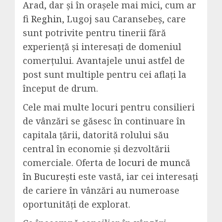
Arad, dar și în orașele mai mici, cum ar
fi
Reghin
, Lugoj sau Caransebeș, care
sunt potrivite pentru tinerii fără
experiență și interesați de domeniul
comerțului. Avantajele unui astfel de
post sunt multiple pentru cei aflați la
început de drum.
Cele mai multe locuri pentru consilieri
de vânzări se găsesc în continuare în
capitala țării, datorită rolului său
central în economie și dezvoltării
comerciale. Oferta de
locuri de muncă
în București
este vastă, iar cei interesați
de cariere în vânzări au numeroase
oportunități de explorat.