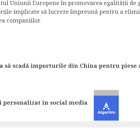
ntul Uniunii Europene în promovarea egalității de 
ărțile implicate să lucreze împreună pentru a elimin
rea companiilor
 să scadă importurile din China pentru piese a
 personalizat în social media