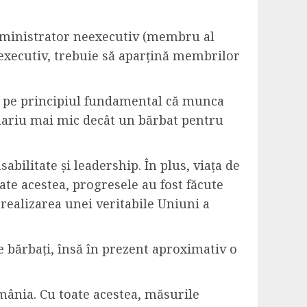
 administrator neexecutiv (membru al
eexecutiv, trebuie să aparțină membrilor
ză pe principiul fundamental că munca
alariu mai mic decât un bărbat pentru
bilitate și leadership. În plus, viața de
oate acestea, progresele au fost făcute
 realizarea unei veritabile Uniuni a
 bărbați, însă în prezent aproximativ o
omânia. Cu toate acestea, măsurile