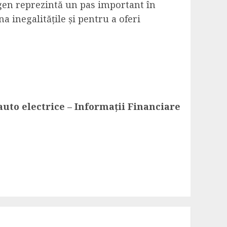
gen reprezintă un pas important în
a inegalitățile și pentru a oferi
uto electrice – Informații Financiare