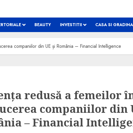
RTORIALE
BEAUTY
INVESTITII
CASA SI GRADINA
cerea companiilor din UE și România – Financial Intelligence
ența redusă a femeilor î
ucerea companiilor din 
nia – Financial Intellig