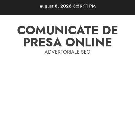
Skip
august 8, 2026
3:59:12 PM
to
content
COMUNICATE DE
PRESA ONLINE
ADVERTORIALE SEO