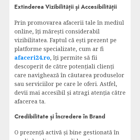
Extinderea Vizibilității și Accesibilității
Prin promovarea afacerii tale în mediul
online, îți mărești considerabil
vizibilitatea. Faptul că ești prezent pe
platforme specializate, cum ar fi
afaceri24.ro
, îți permite să fii
descoperit de către potențiali clienți
care navighează în căutarea produselor
sau serviciilor pe care le oferi. Astfel,
devii mai accesibil și atragi atenția către
afacerea ta.
Credibilitate și Încredere în Brand
O prezență activă și bine gestionată în