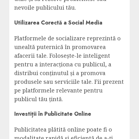
nevoile publicului tău.
Utilizarea Corectă a Social Media
Platformele de socializare reprezintă o
unealtă puternică în promovarea
afacerii tale. Folosește-le inteligent
pentru a interacționa cu publicul, a
distribui conținutul și a promova
produsele sau serviciile tale. Fii prezent
pe platformele relevante pentru
publicul tău țintă.
Investiții în Publicitate Online
Publicitatea plătită online poate fi o
modalitate rapidă și eficientă de a-ți