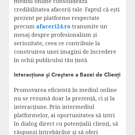
mediul online consolidează
credibilitatea afacerii tale. Faptul că ești
prezent pe platforme respectate
precum
afaceri24.ro
transmite un
mesaj despre profesionalism și
seriozitate, ceea ce contribuie la
construirea unei imagini de încredere
în ochii publicului tău țintă.
Interacțiune și Creștere a Bazei de Clienți
Promovarea eficientă în mediul online
nu se rezumă doar la prezență, ci și la
interacțiune. Prin intermediul
platformelor, ai oportunitatea să intri
în dialog direct cu potențialii clienți, să
răspunzi întrebărilor și să oferi