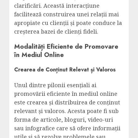
clarificări. Această interacțiune
facilitează construirea unei relații mai
apropiate cu clienții și poate conduce la
creșterea bazei de clienți fideli.
Modalități Eficiente de Promovare
în Mediul Online
Crearea de Conținut Relevat și Valoros
Unul dintre pilonii esențiali ai
promovării eficiente în mediul online
este crearea și distribuirea de conținut
relevant și valoros. Acesta poate fi sub
forma de articole, bloguri, video-uri
sau infografice care să ofere informații
utile și să rezolve problemele sau