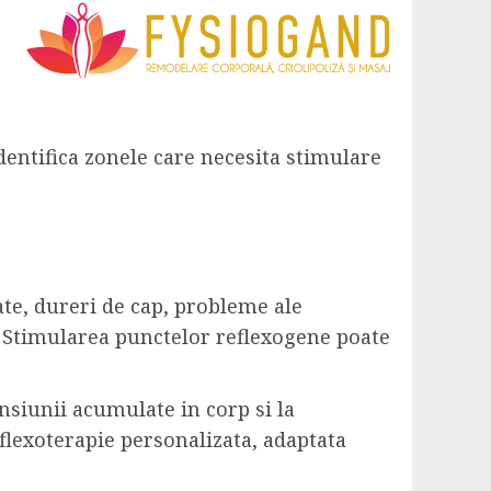
identifica zonele care necesita stimulare
ate, dureri de cap, probleme ale
. Stimularea punctelor reflexogene poate
.
ensiunii acumulate in corp si la
eflexoterapie personalizata, adaptata