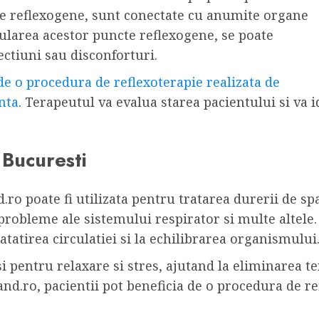
te reflexogene, sunt conectate cu anumite organe
ularea acestor puncte reflexogene, se poate
ectiuni sau disconforturi.
 de o procedura de reflexoterapie realizata de
enta
. Terapeutul va evalua starea pacientului si va 
 Bucuresti
.ro poate fi utilizata pentru tratarea durerii de sp
probleme ale sistemului respirator si multe altele
tatirea circulatiei si la echilibrarea organismului
 si pentru relaxare si stres, ajutand la eliminarea t
and.ro, pacientii pot beneficia de o procedura de r