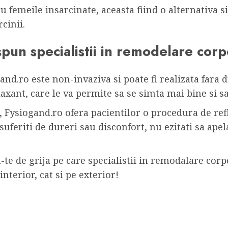
ru femeile insarcinate, aceasta fiind o alternativa s
cinii.
pun specialistii in remodelare cor
nd.ro este non-invaziva si poate fi realizata fara d
axant, care le va permite sa se simta mai bine si 
, Fysiogand.ro ofera pacientilor o procedura de ref
suferiti de dureri sau disconfort, nu ezitati sa apel
te de grija pe care specialistii in remodalare corpo
interior, cat si pe exterior!