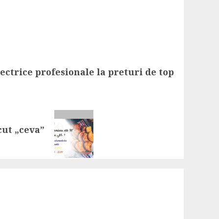
lectrice profesionale la preturi de top
cut „ceva”