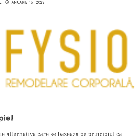
L
IANUARIE 16, 2023
pie!
ie alternativa care se bazeaza pe principiul ca