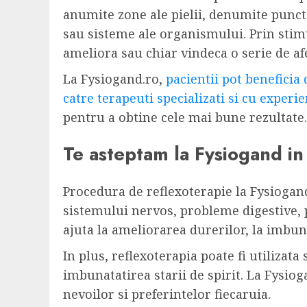
anumite zone ale pielii, denumite punc
sau sisteme ale organismului. Prin stim
ameliora sau chiar vindeca o serie de af
La Fysiogand.ro,
pacientii pot beneficia
catre terapeuti specializati si cu experi
pentru a obtine cele mai bune rezultate.
Te asteptam la Fysiogand in
Procedura de reflexoterapie la Fysiogand
sistemului nervos, probleme digestive, 
ajuta la ameliorarea durerilor, la imbuna
In plus, reflexoterapia poate fi utilizata
imbunatatirea starii de spirit. La Fysiog
nevoilor si preferintelor fiecaruia.