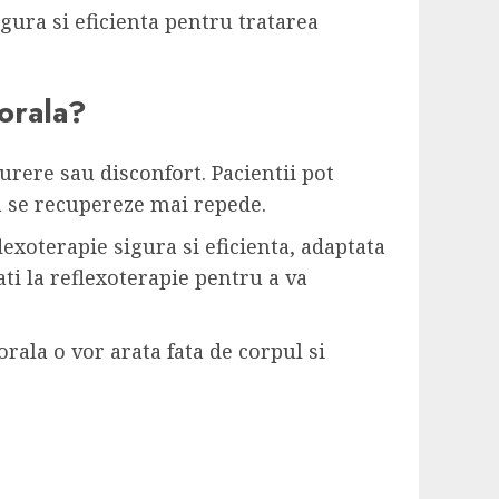
igura si eficienta pentru tratarea
porala?
urere sau disconfort. Pacientii pot
sa se recupereze mai repede.
lexoterapie sigura si eficienta, adaptata
ati la reflexoterapie pentru a va
rala o vor arata fata de corpul si