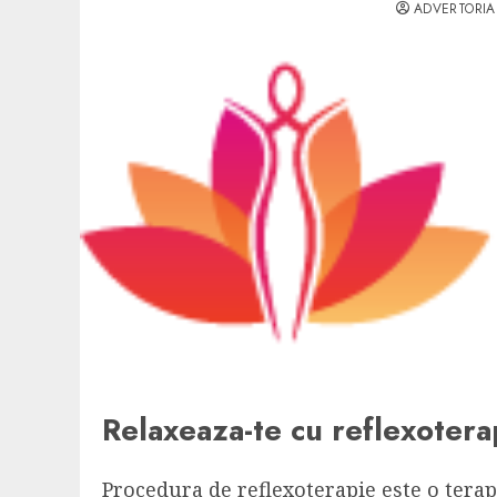
ADVERTORIA
Relaxeaza-te cu reflexotera
Procedura de reflexoterapie este o terap