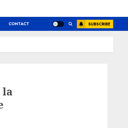
CONTACT
SUBSCRIBE
 la
e