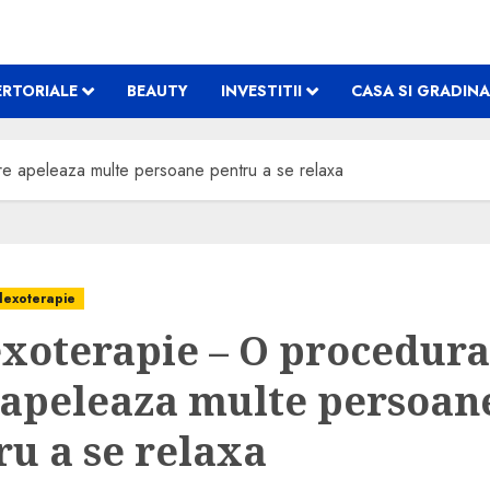
RTORIALE
BEAUTY
INVESTITII
CASA SI GRADINA
re apeleaza multe persoane pentru a se relaxa
lexoterapie
exoterapie – O procedura
 apeleaza multe persoan
ru a se relaxa