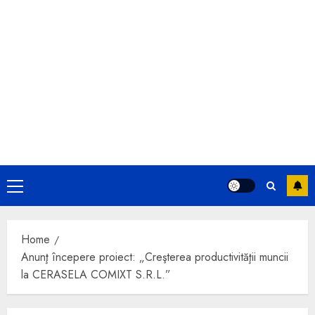
Primary
Menu
Home
Anunţ începere proiect: „Creşterea productivităţii muncii
la CERASELA COMIXT S.R.L.”