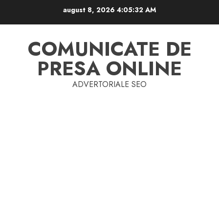
Skip
august 8, 2026
4:05:32 AM
to
content
COMUNICATE DE
PRESA ONLINE
ADVERTORIALE SEO