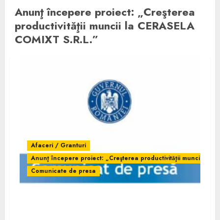
Anunţ începere proiect: „Creşterea
productivităţii muncii la CERASELA
COMIXT S.R.L.”
Afaceri / Granturi
Anunţ începere proiect: „Creşterea productivităţii muncii la 
Comunicate de presa
Anunţ începere proiect: „Creşterea
productivităţii muncii la CERASELA