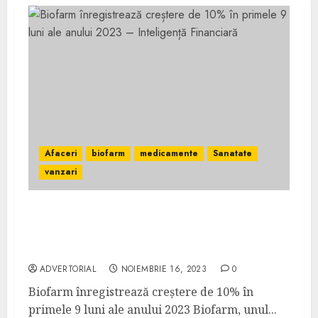
Afaceri
biofarm
medicamente
Sanatate
vanzari
Biofarm înregistrează creștere de 10% în
primele 9 luni ale anului 2023 – Inteligență
Financiară
ADVERTORIAL
NOIEMBRIE 16, 2023
0
Biofarm înregistrează creștere de 10% în
primele 9 luni ale anului 2023 Biofarm, unul...