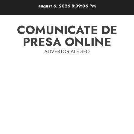
Skip
august 6, 2026
8:39:06 PM
to
content
COMUNICATE DE
PRESA ONLINE
ADVERTORIALE SEO