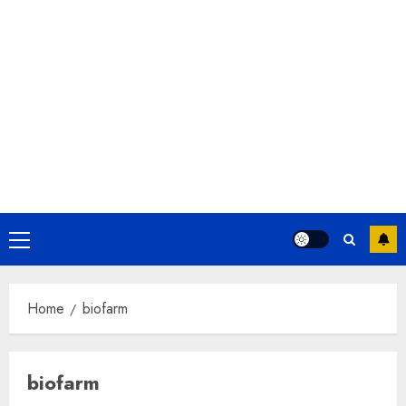
Primary
Menu
Home
biofarm
biofarm