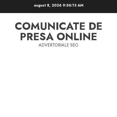
Skip
august 8, 2026
9:56:13 AM
to
content
COMUNICATE DE
PRESA ONLINE
ADVERTORIALE SEO