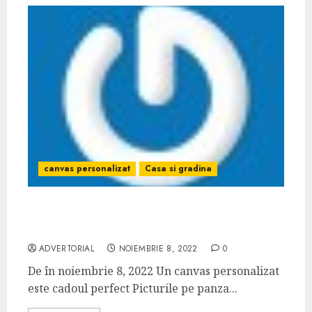
canvas personalizat
Casa si gradina
Cu un canvas personalizat ai optiuni
nelimitate de cadouri
ADVERTORIAL
NOIEMBRIE 8, 2022
0
De în noiembrie 8, 2022 Un canvas personalizat
este cadoul perfect Picturile pe panza...