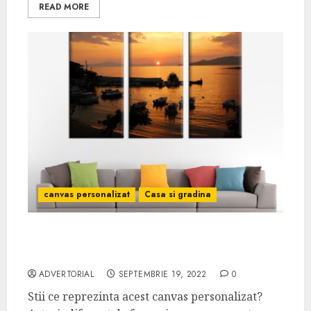
READ MORE
canvas personalizat
Casa si gradina
Acum ai preturi avantajoase la canvas
personalizat | Detalii aici
ADVERTORIAL
SEPTEMBRIE 19, 2022
0
Stii ce reprezinta acest canvas personalizat?